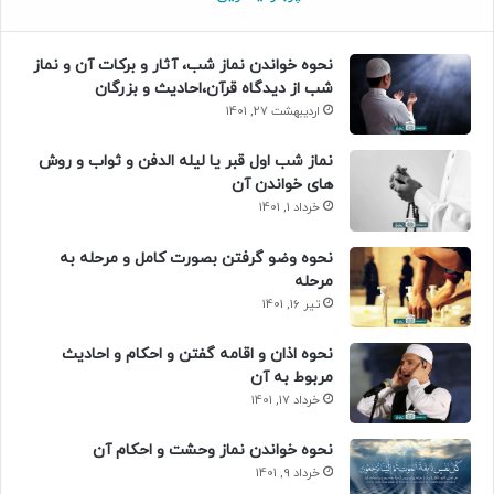
نحوه خواندن نماز شب، آثار و برکات آن و نماز
شب از دیدگاه قرآن،احادیث و بزرگان
اردیبهشت 27, 1401
نماز شب اول قبر یا لیله الدفن و ثواب و روش
های خواندن آن
خرداد 1, 1401
نحوه وضو گرفتن بصورت کامل و مرحله به
مرحله
تیر 16, 1401
نحوه اذان و اقامه گفتن و احکام و احادیث
مربوط به آن
خرداد 17, 1401
نحوه خواندن نماز وحشت و احکام آن
خرداد 9, 1401