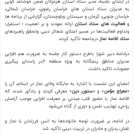
در ابتدای جلسه، مدیر ستاد استان هرمزگان ضمن خوشامد گویی
به مدیران ستاد استان های خراسان رضوی، خراسان شمالی،
خراسان جنوبی، کرمان و سیستان وبلوچستان، گزارشی از برنامه ها
و
فعالیت های ستاد استان
ارائه نمودند و بر اهمیت ؛ استمرار؛
وتداوم فعالیت‌ها در مسیر اعتلای شعائر دینی وتحقق راهبردهای
ستاد اقامه نماز
درجامعه تأکید کردند.
درادامه دبیر شورا باطرح دستور کار جلسه به ضرورت هم افزایی
مدیران مناطق پنجگانه به ویژه منطقه ۲,در راستای پیگیری
مصوبات تاکید داشت‌.
اعضای این نشست با اشاره به جایگاه والای نماز در اسلام، آن را
«
معراج مؤمن
» و «
ستون دین
» معرفی کردند و یادآور شدند که
اقامه نماز با حضور قلب مبتتی بر معرفت افزایی موجب آرامش
روحی، تهذیب نفس و دوری از گناه می‌شود.
در ادامه، بر ضرورت توجه خانواده‌ها به انس فرزندان با نماز و
نقش پدران و مادران در تربیت دینی تأکید شد.