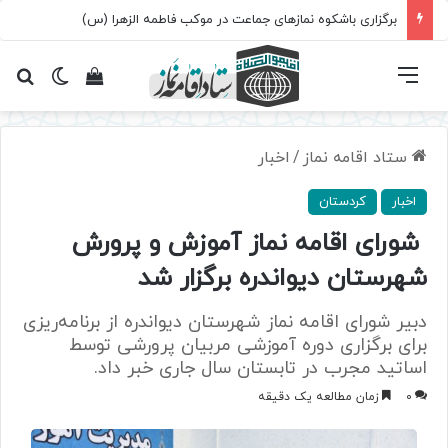
برگزاری باشکوه نمازهای جماعت در موکب فاطمه الزهرا (س)
فهرست
تغییر پ
مشاهده سبد 
جس
ستاد اقامه نماز
/
اخبار
اخبار
کردستان
شورای اقامه نماز آموزش و پرورش
شهرستان دیواندره برگزار شد
دبیر شورای اقامه نماز شهرستان دیواندره از برنامه‌ریزی
برای برگزاری دوره آموزشی مربیان پرورشی توسط
اساتید مجرب در تابستان سال جاری خبر داد.
0
زمان مطالعه یک دقیقه