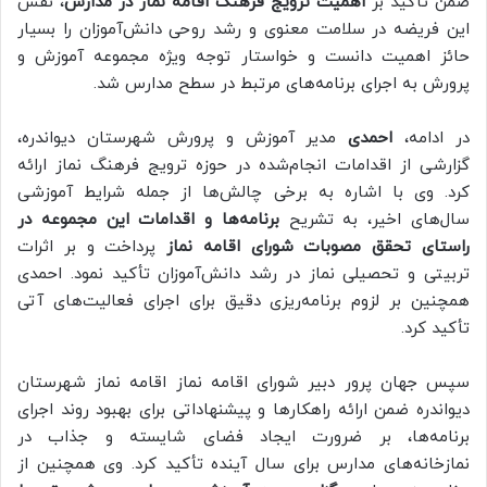
ضمن تأکید بر
اهمیت ترویج فرهنگ اقامه نماز در مدارس
، نقش
این فریضه در سلامت معنوی و رشد روحی دانش‌آموزان را بسیار
حائز اهمیت دانست و خواستار توجه ویژه مجموعه آموزش و
پرورش به اجرای برنامه‌های مرتبط در سطح مدارس شد.
در ادامه،
احمدی
مدیر آموزش و پرورش شهرستان دیواندره،
گزارشی از اقدامات انجام‌شده در حوزه ترویج فرهنگ نماز ارائه
کرد. وی با اشاره به برخی چالش‌ها از جمله شرایط آموزشی
سال‌های اخیر، به تشریح
برنامه‌ها و اقدامات این مجموعه در
راستای تحقق مصوبات شورای اقامه نماز
پرداخت و بر اثرات
تربیتی و تحصیلی نماز در رشد دانش‌آموزان تأکید نمود. احمدی
همچنین بر لزوم برنامه‌ریزی دقیق برای اجرای فعالیت‌های آتی
تأکید کرد.
سپس جهان پرور دبیر شورای اقامه نماز اقامه نماز شهرستان
دیواندره ضمن ارائه راهکارها و پیشنهاداتی برای بهبود روند اجرای
برنامه‌ها، بر ضرورت ایجاد فضای شایسته و جذاب در
نمازخانه‌های مدارس برای سال آینده تأکید کرد. وی همچنین از