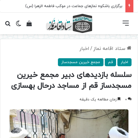
برگزاری باشکوه نمازهای جماعت در موکب فاطمه الزهرا (س)
فهرست
تغییر پ
مشاهده سبد 
جس
ستاد اقامه نماز
/
اخبار
اخبار
قم
مجمع خیرین مسجدساز
سلسله بازدید‌های دبیر مجمع خیرین
مسجدساز قم از مساجد درحال بهسازی
0
زمان مطالعه یک دقیقه