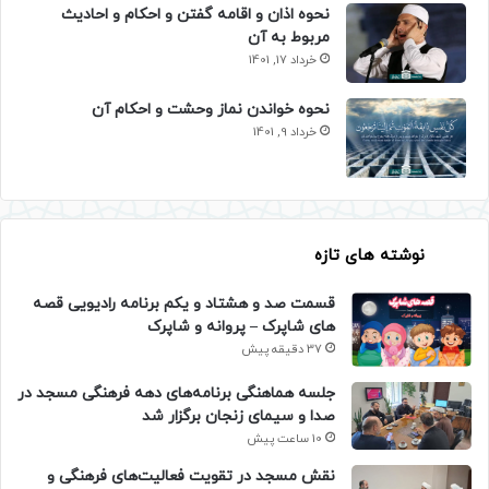
نحوه اذان و اقامه گفتن و احکام و احادیث
مربوط به آن
خرداد 17, 1401
نحوه خواندن نماز وحشت و احکام آن
خرداد 9, 1401
نوشته های تازه
قسمت صد و هشتاد و یکم برنامه رادیویی قصه
های شاپرک – پروانه و شاپرک
37 دقیقه پیش
جلسه هماهنگی برنامه‌های دهه فرهنگی مسجد در
صدا و سیمای زنجان برگزار شد
10 ساعت پیش
نقش مسجد در تقویت فعالیت‌های فرهنگی و