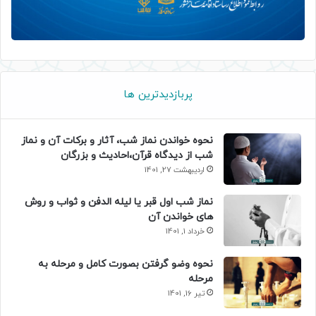
پربازدیدترین ها
نحوه خواندن نماز شب، آثار و برکات آن و نماز
شب از دیدگاه قرآن،احادیث و بزرگان
اردیبهشت 27, 1401
نماز شب اول قبر یا لیله الدفن و ثواب و روش
های خواندن آن
خرداد 1, 1401
نحوه وضو گرفتن بصورت کامل و مرحله به
مرحله
تیر 16, 1401