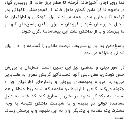
غذا روی اجاق آشپزخانه گرفته تا قطع برق خانه. از روییدن گیاه
در باغچه تا گل دادن گلدان داخل خانه. از کم‌حوصلگی ناگهانی پدر
گرفته تا بیماری مادر، همه می‌تواند برای کودکان و اطرافیان ما
تبدیل به پرسش شود و فرزندان ما برای یافتن پاسخ‌های آنها از
ما بپرسند و یا از نداشتن علت این پیشامدها نگران شوند.
پاسخ‌دادن به این پرسش‌ها، فرصت دانایی را گسترده و راه را برای
نادانی و خرافه می‌بندد.
در امور دینی و مذهبی نیز این چنین است. همزمان با پرورش
حس کودکان، عقل دینی آنها تحت‌تأثیر گرایش فطری به علت‌یابی
می‌پردازد. درباره پدیده‌های بیرونی و رفتارهای اطرافیان چرا و
چگونه می‌کند. گاهی با ارتباط دو مقدمه که شاید ربط منطقی هم
نسبت به یکدیگر ندارند پرسشی را مطرح کند که فقط به دلیل
مشاهده توالی دو پدیده و یا شباهت داشتن نتیجه یا وجه
مشترک یک مقدمه با یکدیگر او را به این نتیجه و یا پرسش رساند
است.