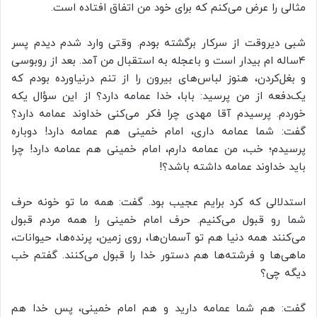
مثالی را عرض می‌کنم که برای خود من اتفاق افتاده است.
شبی دیروقت از سرکار برگشته بودم. وقتی وارد شدم دیدم پسر
۴ساله ام بیدار است و باعجله به استقبال من آمد. بعد از روبوسی
و بغل‌کردن، هنوز لباس‌های بیرون را از تنم درنیاورده بودم که
یک‌دفعه از من پرسید: بابا، خدا عمامه دارد؟ از این سؤال یکه
خوردم. پرسیدم آقا مهدی چرا فکر می‌کنی خداوند عمامه دارد؟
گفت: شما عمامه داری، امام خمینی هم عمامه دارد! دوباره
پرسیدم؛ خب، من عمامه دارم، امام خمینی هم عمامه دارد! چرا
باید خداوند عمامه داشته باشد؟!
استدلالی که کرد برایم عجیب بود. گفت: همه ما تو خونه حرف
شما رو قبول می‌کنیم. حرف امام خمینی را همه مردم قبول
می‌کنند همه دنیا هم تو آسمان‌ها، روی زمین، پرنده‌ها، حیوانات،
ماهی‌ها و فرشته‌ها هم دستور خدا را قبول می‌کنند. گفتم خب
دیگه چی؟
گفت: هم شما عمامه دارید و هم امام خمینی، پس خدا هم