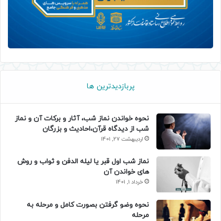
پربازدیدترین ها
نحوه خواندن نماز شب، آثار و برکات آن و نماز
شب از دیدگاه قرآن،احادیث و بزرگان
اردیبهشت 27, 1401
نماز شب اول قبر یا لیله الدفن و ثواب و روش
های خواندن آن
خرداد 1, 1401
نحوه وضو گرفتن بصورت کامل و مرحله به
مرحله