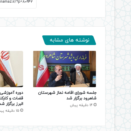
نوشته های مشابه
جلسه شورای اقامه نماز شهرستان
دوره آموزشی ا
شاهرود برگزار شد
قضات و کارکن
البرز برگزار شد
14 دقیقه پیش
15 دقیقه پیش