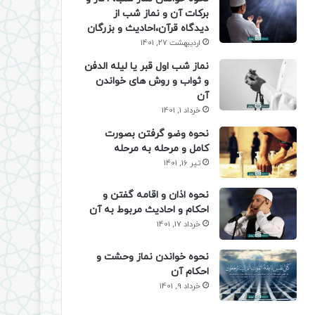
برکات آن و نماز شب از
دیدگاه قرآن،احادیث و بزرگان
اردیبهشت 27, 1401
نماز شب اول قبر یا لیله الدفن
و ثواب و روش های خواندن
آن
خرداد 1, 1401
نحوه وضو گرفتن بصورت
کامل و مرحله به مرحله
تیر 16, 1401
نحوه اذان و اقامه گفتن و
احکام و احادیث مربوط به آن
خرداد 17, 1401
نحوه خواندن نماز وحشت و
احکام آن
خرداد 9, 1401