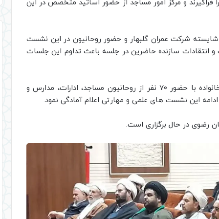
فراگیرند و مرکز امور مساجد از حضور اساتید متخصص در این
شایسته شرکت عمران گلبهار و حضور روحانیون در این نشست
و انتقادات سازنده حاضرین در جلسه باعث تداوم این جلسات
جباری افزود: این کارگاه آموزشی با موضوع نماز و خانواده با حضور ۷۰ نفر از روحانیون مساجد، ادارات، مدارس و
ادامه این نشست های علمی و مهارتی اعلام آمادگی نمود.
 رضوی در حال برگزاری است.