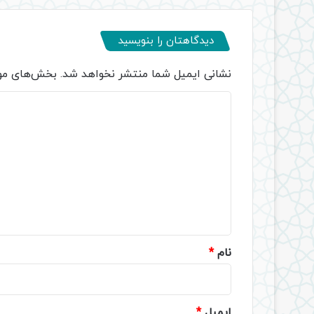
دیدگاهتان را بنویسید
نشانی ایمیل شما منتشر نخواهد شد.
بخش‌های مور
د
ی
د
گ
ا
ه
*
نام
*
ایمیل
*