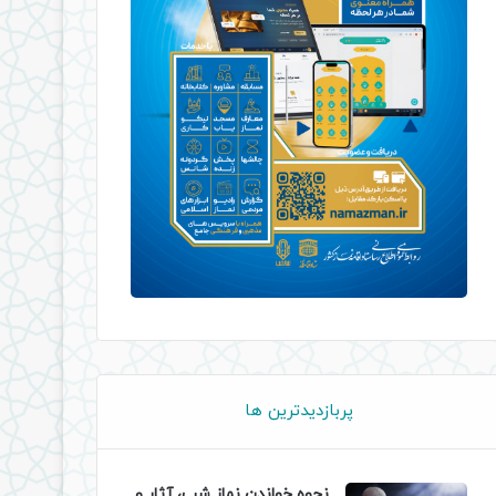
پربازدیدترین ها
نحوه خواندن نماز شب، آثار و