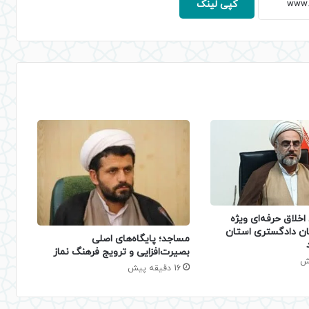
کپی لینک
خلاق حرفه‌ای ویژه
ان دادگستری استان
​مساجد؛ پایگاه‌های اصلی
بصیرت‌افزایی و ترویج فرهنگ نماز
16 دقیقه پیش