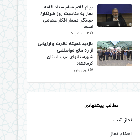
پیام قائم مقام ستاد اقامه
نماز به مناسبت روز خبرنگار/
خبرنگار معمار افکار عمومی
است
2 ساعت پیش
بازدید کمیته نظارت و ارزیابی
از راه های مواصلاتی
شهرستانهای غرب استان
کرمانشاه
1 روز پیش
مطالب پیشنهادی
نماز شب
احکام نماز