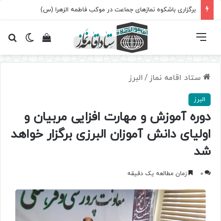
برگزاری باشکوه نمازهای جماعت در موکب فاطمه الزهرا (س)
فهرست
تغییر پ
مشاهده سبد 
جس
ستاد اقامه نماز
/
البرز
البرز
دوره آموزش و مهارت افزایی مربیان و
اولیای دانش آموزان البرزی برگزار خواهد
شد
0
زمان مطالعه یک دقیقه