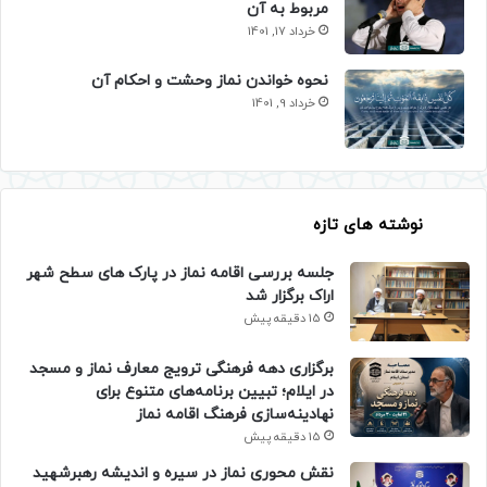
مربوط به آن
خرداد 17, 1401
نحوه خواندن نماز وحشت و احکام آن
خرداد 9, 1401
نوشته های تازه
جلسه بررسی اقامه نماز در پارک های سطح شهر
اراک برگزار شد
15 دقیقه پیش
برگزاری دهه فرهنگی ترویج معارف نماز و مسجد
در ایلام؛ تبیین برنامه‌های متنوع برای
نهادینه‌سازی فرهنگ اقامه نماز
15 دقیقه پیش
نقش محوری نماز در سیره و اندیشه رهبرشهید