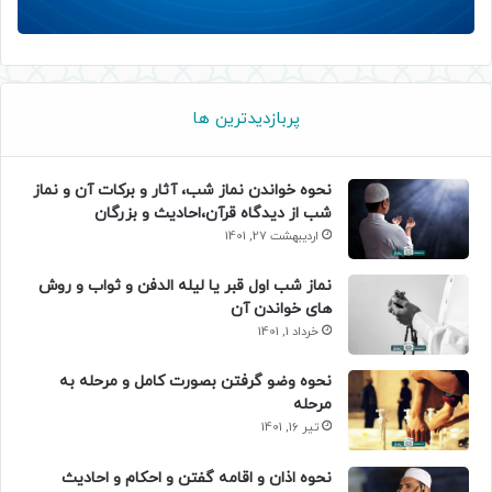
پربازدیدترین ها
نحوه خواندن نماز شب، آثار و برکات آن و نماز
شب از دیدگاه قرآن،احادیث و بزرگان
اردیبهشت 27, 1401
نماز شب اول قبر یا لیله الدفن و ثواب و روش
های خواندن آن
خرداد 1, 1401
نحوه وضو گرفتن بصورت کامل و مرحله به
مرحله
تیر 16, 1401
نحوه اذان و اقامه گفتن و احکام و احادیث