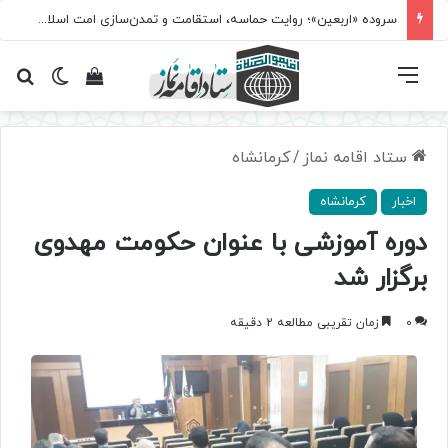
سروده‌ «اربعین»؛ روایت حماسه، استقامت و تمدن‌سازی امت اسلامی
فهرست
تغییر پ
مشاهده سبد 
جس
ستاد اقامه نماز
/
کرمانشاه
اخبار
کرمانشاه
دوره آموزشی با عنوان حکومت مهدوی
برگزار شد
0
زمان تقریبی مطالعه 2 دقیقه