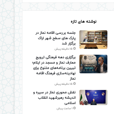
نوشته های تازه
جلسه بررسی اقامه نماز در
پارک های سطح شهر اراک
برگزار شد
15 دقیقه پیش
برگزاری دهه فرهنگی ترویج
معارف نماز و مسجد در ایلام؛
تبیین برنامه‌های متنوع برای
نهادینه‌سازی فرهنگ اقامه
نماز
15 دقیقه پیش
نقش محوری نماز در سیره و
اندیشه رهبرشهید انقلاب
اسلامی
1 ساعت پیش