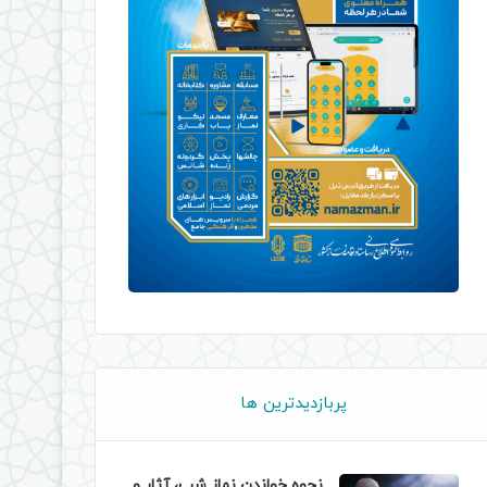
پربازدیدترین ها
نحوه خواندن نماز شب، آثار و