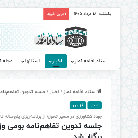
یکشنبه, 18 مرداد 1405
برگزاری باشکوه نمازهای 
آخرین خبرها
ستاد اقامه نماز
اخبار
استانها
مجله ن
ستاد اقامه نماز
/
اخبار
/
جلسه تدوین تفاهم‌نامه
اخبار
قزوین
جهاد کشاورزی در مسیر تحول؛ از برنامه‌ریزی پنج‌ساله تا 
جلسه تدوین تفاهم‌نامه بومی وز
برگزار شد