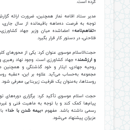
کرده است.
مدیر ستاد اقامه نماز همچنین، ضرورت ارائه گزارش‌
توجه به فرصت ده‌ماهه باقیمانده از سال جاری، ا
«
تفاهم‌نامه
» امضاشده میان وزیر جهاد کشاورزی، 
فلاحتی، در دستور کار قرار بگیرد.
حجت‌الاسلام موسوی عنوان کرد: یکی از محورهای کلی
و ارزشمند
» جهاد کشاورزی است. وجود نهاد رهبری و 
روحیه جهادی، ایثار و خود گذشتگی و همچنین میر
مجموعه به‌حساب می‌آید. علاوه بر این، «عقبه رو
روستاها، به‌عنوان یک ظرفیت زیربنایی معرفی شود.
حجت اسلام موسوی تأکید کرد: برگزاری دوره‌های توا
پیام‌ها کمک کند و با توجه به ماهیت فنی و غیرم
رسمی داشته باشد. مفهوم «
بیمه شدن با خدا
» با
عزیزان پیشنهاد می‌شود.