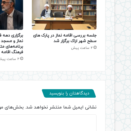
جلسه بررسی اقامه نماز در پارک های
برگزاری دهه 
سطح شهر اراک برگزار شد
نماز و مسجد د
برنامه‌های مت
2 ساعت پیش
فرهنگ اقامه ن
2 ساعت پیش
دیدگاهتان را بنویسید
نشانی ایمیل شما منتشر نخواهد شد.
بخش‌های مور
د
ی