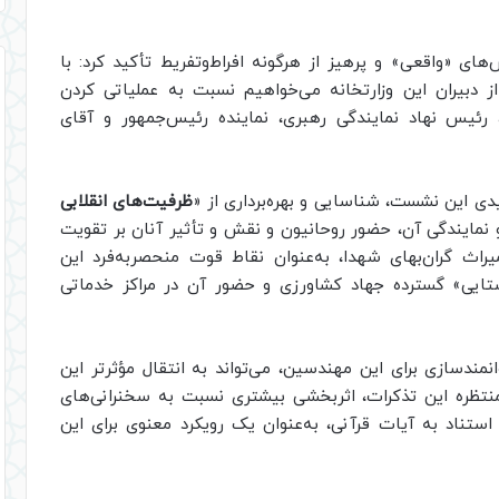
های «واقعی» و پرهیز از هرگونه افراط‌وتفریط تأکید کرد: با
ز دبیران این وزارتخانه می‌خواهیم نسبت به عملیاتی کردن
رئیس نهاد نمایندگی رهبری، نماینده رئیس‌جمهور و آقای
دی این نشست، شناسایی و بهره‌برداری از «
ظرفیت‌های انقلابی
نمایندگی آن، حضور روحانیون و نقش و تأثیر آنان بر تقویت
اث گران‌بهای شهدا، به‌عنوان نقاط قوت منحصربه‌فرد این
ستایی» گسترده جهاد کشاورزی و حضور آن در مراکز خدماتی
نمندسازی برای این مهندسین، می‌تواند به انتقال مؤثرتر این
نتظره این تذکرات، اثربخشی بیشتری نسبت به سخنرانی‌های
 استناد به آیات قرآنی، به‌عنوان یک رویکرد معنوی برای این