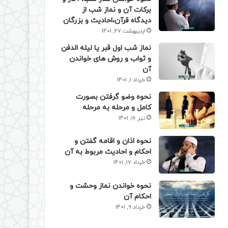
برکات آن و نماز شب از
دیدگاه قرآن،احادیث و بزرگان
اردیبهشت 27, 1401
نماز شب اول قبر یا لیله الدفن
و ثواب و روش های خواندن
آن
خرداد 1, 1401
نحوه وضو گرفتن بصورت
کامل و مرحله به مرحله
تیر 16, 1401
نحوه اذان و اقامه گفتن و
احکام و احادیث مربوط به آن
خرداد 17, 1401
نحوه خواندن نماز وحشت و
احکام آن
خرداد 9, 1401