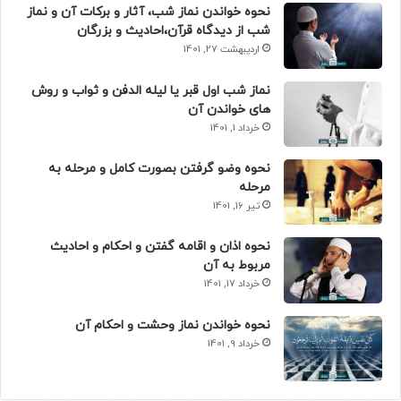
نحوه خواندن نماز شب، آثار و برکات آن و نماز
شب از دیدگاه قرآن،احادیث و بزرگان
اردیبهشت 27, 1401
نماز شب اول قبر یا لیله الدفن و ثواب و روش
های خواندن آن
خرداد 1, 1401
نحوه وضو گرفتن بصورت کامل و مرحله به
مرحله
تیر 16, 1401
نحوه اذان و اقامه گفتن و احکام و احادیث
مربوط به آن
خرداد 17, 1401
نحوه خواندن نماز وحشت و احکام آن
خرداد 9, 1401