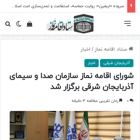
سروده‌ «اربعین»؛ روایت حماسه، استقامت و تمدن‌سازی امت اسلامی
فهرست
تغییر پ
مشاهده سبد 
جس
ستاد اقامه نماز
/
اخبار
آذربایجان شرقی
اخبار
شورای اقامه نماز سازمان صدا و سیمای
آذربایجان شرقی برگزار شد
0
زمان تقریبی مطالعه 3 دقیقه