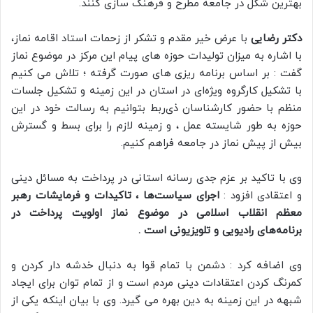
بهترین شکل در جامعه مطرح و فرهنگ سازی کنند.
دکتر رضایی
با عرض خیر مقدم و تشکر از زحمات استاد اقامه نماز،
با اشاره به میزان تولیدات حوزه های پیام این مرکز در موضوع نماز
گفت : بر اساس برنامه ریزی های صورت گرفته ؛ تلاش می کنیم
با تشکیل کارگروه ویژه‌ای در استان در این زمینه و تشکیل جلسات
منظم با حضور کارشناسان ذی‌ربط بتوانیم به رسالت خود در این
حوزه به طور شایسته عمل ، و زمینه لازم را برای بسط و گسترش
بیش از پیش نماز در جامعه فراهم کنیم.
وی با تاکید بر عزم جدی رسانه استانی در پرداخت به مسائل دینی
و اعتقادی افزود :
اجرای سیاست‌ها ، تاکیدات و فرمایشات رهبر
معظم انقلاب اسلامی در موضوع نماز اولویت پرداخت در
برنامه‌های رادیویی و تلویزیونی است .
وی اضافه کرد : دشمن با تمام قوا به دنبال خدشه دار کردن و
کمرنگ کردن اعتقادات دینی مردم است و از تمام توان برای ایجاد
شبهه در این زمینه به دین بهره می گیرد. وی با بیان اینکه یکی از