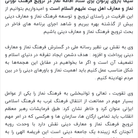
سیما بازوی پرتوان برای ستاد اقامه نماز در ترویج فرهنگ نورانی
نماز و معارف اهل بیت علیهم السلام است
و امیدواریم بتوانیم از
این ظرفیت در راستای ترویج و توسعه فرهنگ نماز و معارف دینی
بیش از گذشته بهره ببریم و شاهد اجرای برنامه های فاخر در
بحث ترویج فرهنگ نماز و معارف دینی باشیم.
وی به نقش بی نظیر رسانه ملی در گسترش فرهنگ نماز و معارف
دینی پرداخت و افزود : هدف دشمن ایجاد تفرقه در دنیای اسلام و
تضعیف آن است و اگر ما بخواهیم در مقابل این هجمه‌ها به
شکل مناسب عمل کنیم باید اهمیت نماز و باورهای دینی را در بین
مردم نهادینه کنیم .
وی تقویت ، تعالی و توانبخشی به فرهنگ نماز را یکی از عوامل
بسیار مهم در ممانعت از انتقال فرهنگ غرب به فرهنگ اسلامی
ایرانی عنوان کرد و خاطر نشان کرد: طبق فرمایشات رهبر معظم
انقلاب باید تمامی ارگان ها، سازمان ها و هرکسی که در امر مهم
ترویج فرهنگ نماز و معارف دینی نقش دارد با وحدت رویه
آنچنان که زیبنده یک جامعه دینی است این فریضه الهی را به