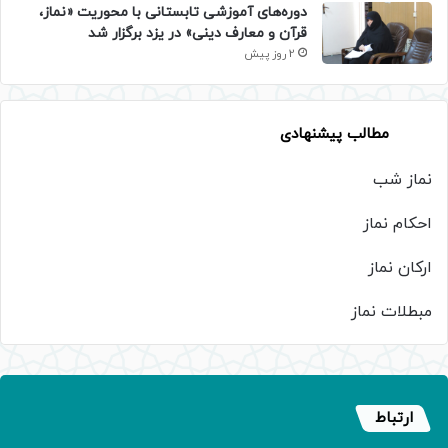
دوره‌های آموزشی تابستانی با محوریت «نماز،
قرآن و معارف دینی» در یزد برگزار شد
2 روز پیش
مطالب پیشنهادی
نماز شب
احکام نماز
ارکان نماز
مبطلات نماز
ارتباط