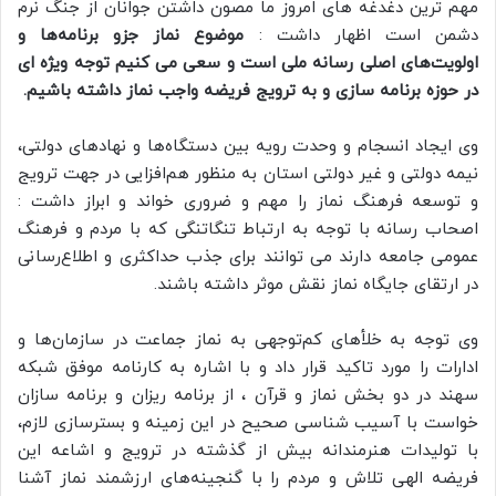
مهم ترین دغدغه های امروز ما مصون داشتن جوانان از جنگ نرم
دشمن است اظهار داشت :
موضوع نماز جزو برنامه‌ها و
اولویت‌های اصلی رسانه ملی است و سعی می کنیم توجه ویژه ای
در حوزه برنامه سازی و به ترویج فریضه واجب نماز داشته باشیم.
وی ایجاد انسجام و وحدت رویه بین دستگاه‌ها و نهادهای دولتی،
نیمه دولتی و غیر دولتی استان به منظور هم‌افزایی در جهت ترویج
و توسعه فرهنگ نماز را مهم و ضروری خواند و ابراز داشت :
اصحاب رسانه با توجه به ارتباط تنگاتنگی که با مردم و فرهنگ
عمومی جامعه دارند می توانند برای جذب حداکثری و اطلاع‌رسانی
در ارتقای جایگاه نماز نقش موثر داشته باشند.
وی توجه به خلأهای کم‌توجهی به نماز جماعت در سازمان‌ها و
ادارات را مورد تاکید قرار داد و با اشاره به کارنامه موفق شبکه
سهند در دو بخش نماز و قرآن ، از برنامه ریزان و برنامه سازان
خواست با آسیب شناسی صحیح در این زمینه و بسترسازی لازم،
با تولیدات هنرمندانه بیش از گذشته در ترویج و اشاعه این
فریضه الهی تلاش و مردم را با گنجینه‌های ارزشمند نماز آشنا