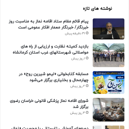
نوشته های تازه
پیام قائم مقام ستاد اقامه نماز به مناسبت روز
خبرنگار/ خبرنگار معمار افکار عمومی است
31 دقیقه پیش
بازدید کمیته نظارت و ارزیابی از راه های
مواصلاتی شهرستانهای غرب استان کرمانشاه
1 روز پیش
مسابقه کتابخوانی «لیمو شیرین روح» در
چهارمحال و بختیاری برگزار می‌شود
2 روز پیش
شورای اقامه نماز پزشکی قانونی خراسان رضوی
برگزار شد
3 روز پیش
دوره‌های آموزشی تابستانی با محوریت «نماز،