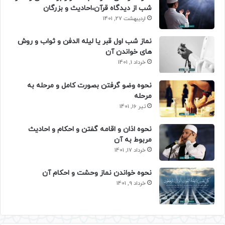
شب از دیدگاه قرآن،احادیث و بزرگان
اردیبهشت 27, 1401
نماز شب اول قبر یا لیله الدفن و ثواب و روش
های خواندن آن
خرداد 1, 1401
نحوه وضو گرفتن بصورت کامل و مرحله به
مرحله
تیر 16, 1401
نحوه اذان و اقامه گفتن و احکام و احادیث
مربوط به آن
خرداد 17, 1401
نحوه خواندن نماز وحشت و احکام آن
خرداد 9, 1401