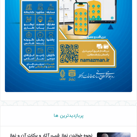
پربازدیدترین ها
نحوه خواندن نماز شب، آثار و برکات آن و نماز