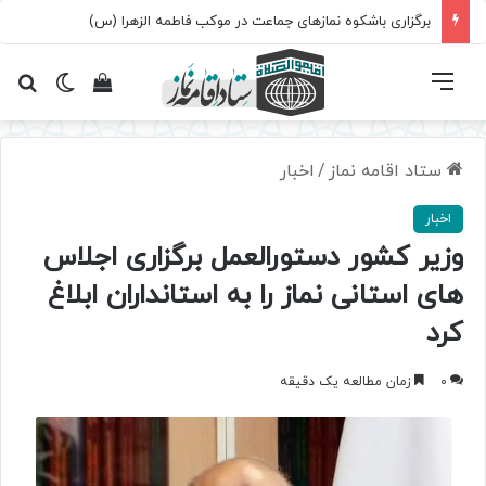
برگزاری باشکوه نمازهای جماعت در موکب فاطمه الزهرا (س)
فهرست
تغییر پ
مشاهده سبد 
جس
ستاد اقامه نماز
/
اخبار
اخبار
وزیر کشور دستورالعمل برگزاری اجلاس
های استانی نماز را به استانداران ابلاغ
کرد
0
زمان مطالعه یک دقیقه