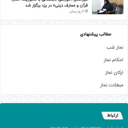
قرآن و معارف دینی» در یزد برگزار شد
3 روز پیش
مطالب پیشنهادی
نماز شب
احکام نماز
ارکان نماز
مبطلات نماز
ارتباط