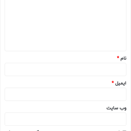
ی
د
گ
ا
ه
*
نام
*
ایمیل
*
وب‌ سایت