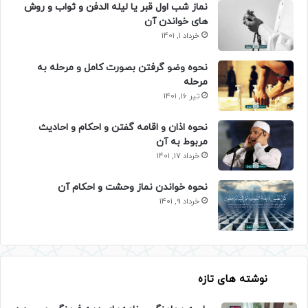
نماز شب اول قبر یا لیله الدفن و ثواب و روش
های خواندن آن
خرداد 1, 1401
نحوه وضو گرفتن بصورت کامل و مرحله به
مرحله
تیر 16, 1401
نحوه اذان و اقامه گفتن و احکام و احادیث
مربوط به آن
خرداد 17, 1401
نحوه خواندن نماز وحشت و احکام آن
خرداد 9, 1401
نوشته های تازه