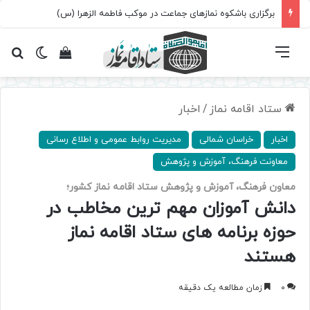
برگزاری باشکوه نمازهای جماعت در موکب فاطمه الزهرا (س)
فهرست
تغییر پ
مشاهده سبد 
جس
ستاد اقامه نماز
/
اخبار
اخبار
خراسان شمالی
مدیریت روابط عمومی و اطلاع رسانی
معاونت فرهنگ، آموزش و پژوهش
معاون فرهنگ، آموزش و پژوهش ستاد اقامه نماز کشور؛
دانش آموزان مهم ترین مخاطب در
حوزه برنامه های ستاد اقامه نماز
هستند
0
زمان مطالعه یک دقیقه