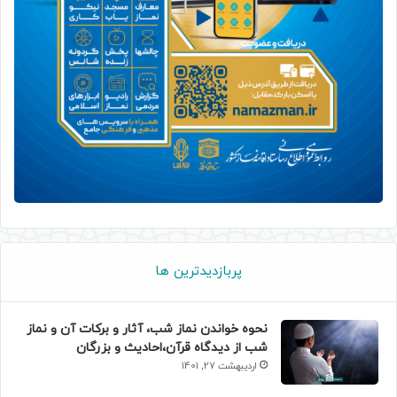
پربازدیدترین ها
نحوه خواندن نماز شب، آثار و برکات آن و نماز
شب از دیدگاه قرآن،احادیث و بزرگان
اردیبهشت 27, 1401