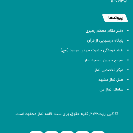
۱۴۱۶۷۱۳۸۱۱
پیوندها
دفتر مقام معظم رهبری
پایگاه درسهایی از قرآن
بنیاد فرهنگی حضرت مهدی موعود (عج)
مجمع خیرین مسجد ساز
مرکز تخصصی نماز
هتل نماز مشهد
سامانه نماز من
© کپی رایت2026, کلیه حقوق برای ستاد اقامه
نماز
محفوظ است.