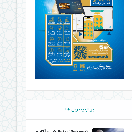
پربازدیدترین ها
نحوه خواندن نماز شب، آثار و