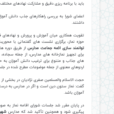
باید با برنامه ریزی دقیق و مشارکت نهادهای مختلف 
اعضای شورا به بررسی راهکارهای جذب دانش آموزان 
داشتند.
تقویت همکاری میان آموزش و پرورش و نهادهای فر
حوزه نماز، برگزاری نشست های گفتمانی با محور
توانمند سازی ائمه جماعت مدارس
از طریق دوره های
برای تجهیز نمازخانه های مدارس، از جمله سجاده، 
های جذاب و متنوع برای ترغیب دانش آموزان به حض
اردوهای معنوی از جمله موضوعات مطرح شده در جل
حجت الاسلام والمسلمین صفری نژادیان در بخشی از 
گفت: نماز ستون دین است و اگر در مدارس به درستی
آموزان باشد.
در پایان مقرر شد جلسات شورای اقامه نماز به صو
پیگیری شود و همچنین تأکید شد که مدارس
شهرس