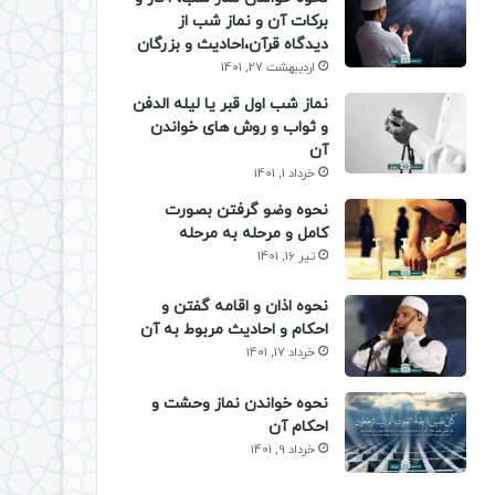
برکات آن و نماز شب از
دیدگاه قرآن،احادیث و بزرگان
اردیبهشت 27, 1401
نماز شب اول قبر یا لیله الدفن
و ثواب و روش های خواندن
آن
خرداد 1, 1401
نحوه وضو گرفتن بصورت
کامل و مرحله به مرحله
تیر 16, 1401
نحوه اذان و اقامه گفتن و
احکام و احادیث مربوط به آن
خرداد 17, 1401
نحوه خواندن نماز وحشت و
احکام آن
خرداد 9, 1401