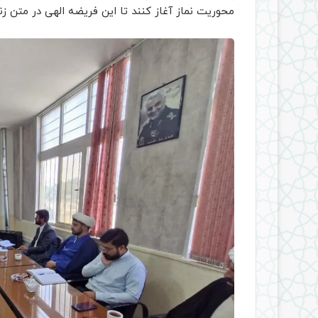
محوریت نماز آغاز کنند تا این فریضه الهی در متن زن