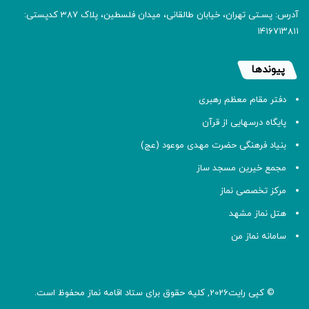
آدرس: پسـتی تهران، خیابان طالقانی، میدان فلسطین، پلاک 387 کدپستی:
۱۴۱۶۷۱۳۸۱۱
پیوندها
دفتر مقام معظم رهبری
پایگاه درسهایی از قرآن
بنیاد فرهنگی حضرت مهدی موعود (عج)
مجمع خیرین مسجد ساز
مرکز تخصصی نماز
هتل نماز مشهد
سامانه نماز من
© کپی رایت2026, کلیه حقوق برای ستاد اقامه
نماز
محفوظ است.