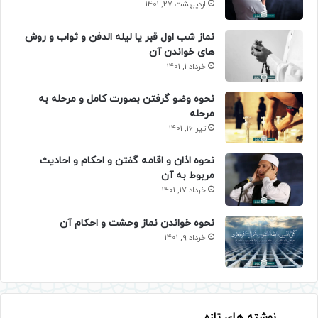
اردیبهشت 27, 1401
نماز شب اول قبر یا لیله الدفن و ثواب و روش
های خواندن آن
خرداد 1, 1401
نحوه وضو گرفتن بصورت کامل و مرحله به
مرحله
تیر 16, 1401
نحوه اذان و اقامه گفتن و احکام و احادیث
مربوط به آن
خرداد 17, 1401
نحوه خواندن نماز وحشت و احکام آن
خرداد 9, 1401
نوشته های تازه