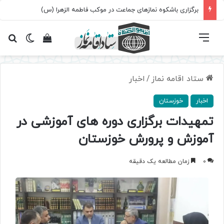
برگزاری باشکوه نمازهای جماعت در موکب فاطمه الزهرا (س)
فهرست
تغییر پ
مشاهده سبد 
جس
ستاد اقامه نماز
/
اخبار
اخبار
خوزستان
تمهیدات برگزاری دوره های آموزشی در
آموزش و پرورش خوزستان
0
زمان مطالعه یک دقیقه