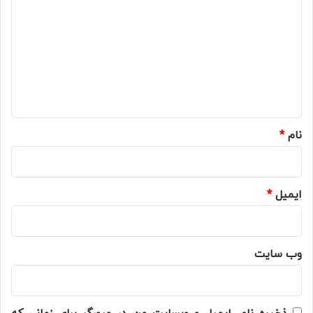
ی
د
گ
ا
ه
*
نام
*
ایمیل
*
وب‌ سایت