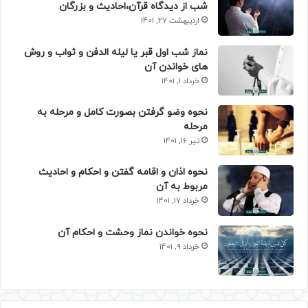
شب از دیدگاه قرآن،احادیث و بزرگان
اردیبهشت 27, 1401
نماز شب اول قبر یا لیله الدفن و ثواب و روش
های خواندن آن
خرداد 1, 1401
نحوه وضو گرفتن بصورت کامل و مرحله به
مرحله
تیر 16, 1401
نحوه اذان و اقامه گفتن و احکام و احادیث
مربوط به آن
خرداد 17, 1401
نحوه خواندن نماز وحشت و احکام آن
خرداد 9, 1401