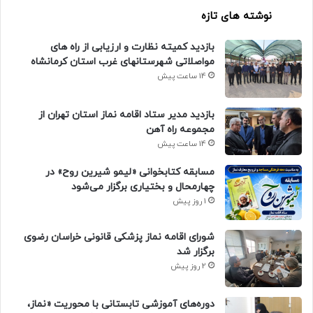
نوشته های تازه
بازدید کمیته نظارت و ارزیابی از راه های
مواصلاتی شهرستانهای غرب استان کرمانشاه
14 ساعت پیش
بازدید مدیر ستاد اقامه نماز استان تهران از
مجموعه راه آهن
14 ساعت پیش
مسابقه کتابخوانی «لیمو شیرین روح» در
چهارمحال و بختیاری برگزار می‌شود
1 روز پیش
شورای اقامه نماز پزشکی قانونی خراسان رضوی
برگزار شد
2 روز پیش
دوره‌های آموزشی تابستانی با محوریت «نماز،