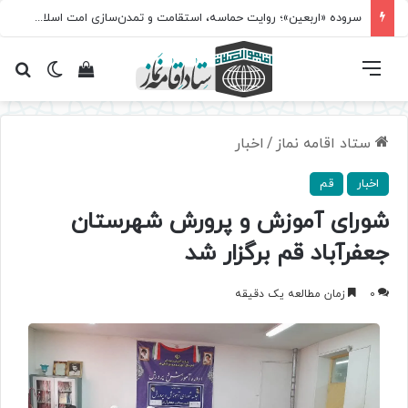
سروده‌ «اربعین»؛ روایت حماسه، استقامت و تمدن‌سازی امت اسلامی
فهرست
تغییر پ
مشاهده سبد 
جس
ستاد اقامه نماز
/
اخبار
اخبار
قم
شورای آموزش و پرورش شهرستان
جعفرآباد قم برگزار شد
0
زمان مطالعه یک دقیقه