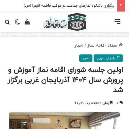
برگزاری باشکوه نمازهای جماعت در موکب فاطمه الزهرا (س)
فهرست
تغییر پ
مشاهده سبد 
جس
ستاد اقامه نماز
/
اخبار
آذربایجان غربی
اخبار
اولین جلسه شورای اقامه نماز آموزش و
پرورش سال ۱۴۰۴ آذربایجان غربی برگزار
شد
0
زمان مطالعه یک دقیقه