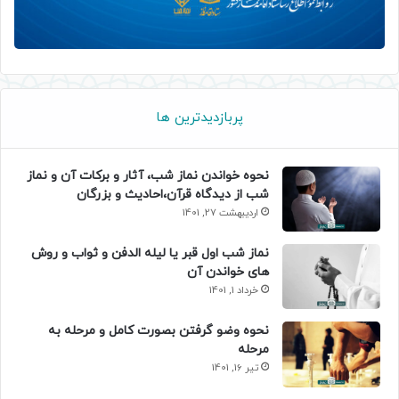
پربازدیدترین ها
نحوه خواندن نماز شب، آثار و برکات آن و نماز
شب از دیدگاه قرآن،احادیث و بزرگان
اردیبهشت 27, 1401
نماز شب اول قبر یا لیله الدفن و ثواب و روش
های خواندن آن
خرداد 1, 1401
نحوه وضو گرفتن بصورت کامل و مرحله به
مرحله
تیر 16, 1401