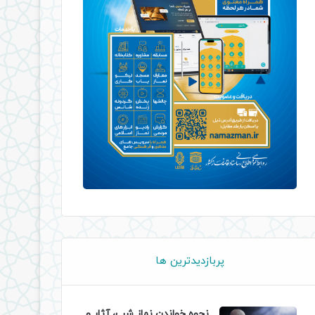
پربازدیدترین ها
نحوه خواندن نماز شب، آثار و