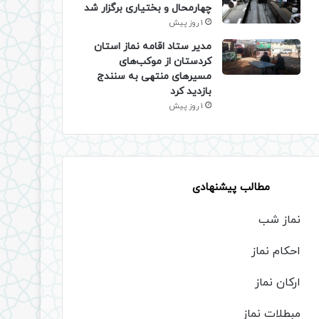
چهارمحال و بختیاری برگزار شد
1 روز پیش
مدیر ستاد اقامه نماز استان
کردستان از موکب‌های
مسیرهای منتهی به سنندج
بازدید کرد
1 روز پیش
مطالب پیشنهادی
نماز شب
احکام نماز
ارکان نماز
مبطلات نماز