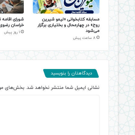
مسابقه کتابخوانی «لیمو شیرین
شورای اقامه ن
روح» در چهارمحال و بختیاری برگزار
خراسان رضوی 
می‌شود
1 روز پیش
8 ساعت پیش
دیدگاهتان را بنویسید
نشانی ایمیل شما منتشر نخواهد شد.
بخش‌های مور
د
ی
د
گ