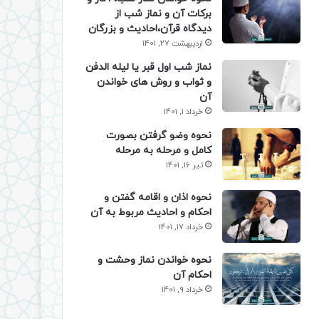
برکات آن و نماز شب از
دیدگاه قرآن،احادیث و بزرگان
اردیبهشت 27, 1401
نماز شب اول قبر یا لیله الدفن
و ثواب و روش های خواندن
آن
خرداد 1, 1401
نحوه وضو گرفتن بصورت
کامل و مرحله به مرحله
تیر 16, 1401
نحوه اذان و اقامه گفتن و
احکام و احادیث مربوط به آن
خرداد 17, 1401
نحوه خواندن نماز وحشت و
احکام آن
خرداد 9, 1401