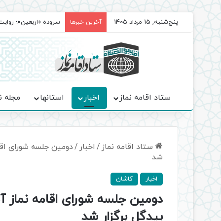
پنج‌شنبه, 15 مرداد 1405
سروده‌ «اربعین»؛ روا
آخرین خبرها
ستاد اقامه نماز
اخبار
استانها
مجله ن
ستاد اقامه نماز
/
اخبار
/
دومین جلسه شورای اقا
شد
اخبار
کاشان
دومین جلسه شورای اقامه نماز 
بیدگل برگزار شد