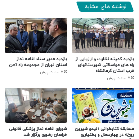
نوشته های مشابه
بازدید کمیته نظارت و ارزیابی از
بازدید مدیر ستاد اقامه نماز
راه های مواصلاتی شهرستانهای
استان تهران از مجموعه راه آهن
غرب استان کرمانشاه
7 ساعت پیش
7 ساعت پیش
مسابقه کتابخوانی «لیمو شیرین
شورای اقامه نماز پزشکی قانونی
روح» در چهارمحال و بختیاری
خراسان رضوی برگزار شد