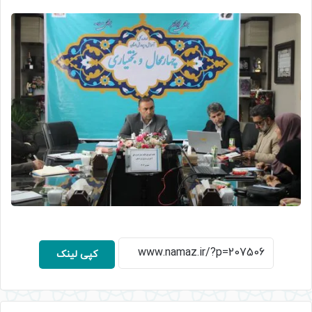
کپی لینک