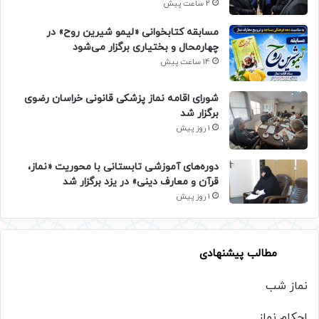
2 ساعت پیش
مسابقه کتابخوانی «لیمو شیرین روح» در
چهارمحال و بختیاری برگزار می‌شود
14 ساعت پیش
شورای اقامه نماز پزشکی قانونی خراسان رضوی
برگزار شد
1 روز پیش
دوره‌های آموزشی تابستانی با محوریت «نماز،
قرآن و معارف دینی» در یزد برگزار شد
1 روز پیش
مطالب پیشنهادی
نماز شب
احکام نماز