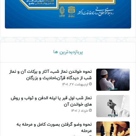
پربازدیدترین ها
نحوه خواندن نماز شب، آثار و برکات آن و نماز
شب از دیدگاه قرآن،احادیث و بزرگان
اردیبهشت 27, 1401
نماز شب اول قبر یا لیله الدفن و ثواب و روش
های خواندن آن
خرداد 1, 1401
نحوه وضو گرفتن بصورت کامل و مرحله به
مرحله