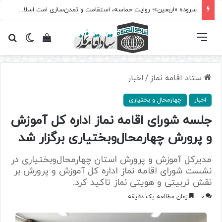
سروده‌ «اربعین»؛ روایت حماسه، استقامت و تمدن‌سازی امت اسلامی
فهرست
تغییر پ
مشاهده سبد 
جس
ستاد اقامه نماز
/
اخبار
اخبار
چهارمحال و بختیاری
جلسه شورای اقامه نماز اداره کل آموزش
و پرورش چهارمحال‌وبختیاری برگزار شد
مدیرکل آموزش و پرورش استان چهارمحال‌وبختیاری در
نشست شورای اقامه نماز اداره کل آموزش و پرورش بر
نقش تربیتی و هویتی نماز تاکید کرد.
0
زمان مطالعه یک دقیقه