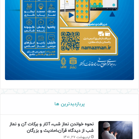
پربازدیدترین ها
نحوه خواندن نماز شب، آثار و برکات آن و نماز
شب از دیدگاه قرآن،احادیث و بزرگان
اردیبهشت 27, 1401