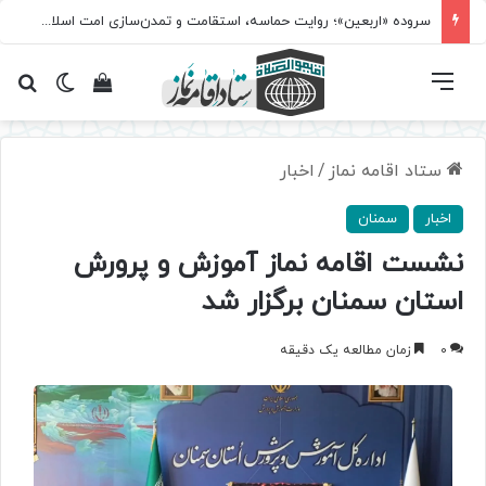
سروده‌ «اربعین»؛ روایت حماسه، استقامت و تمدن‌سازی امت اسلامی
فهرست
تغییر پ
مشاهده سبد 
جس
ستاد اقامه نماز
/
اخبار
اخبار
سمنان
نشست اقامه نماز آموزش و پرورش
استان سمنان برگزار شد
0
زمان مطالعه یک دقیقه