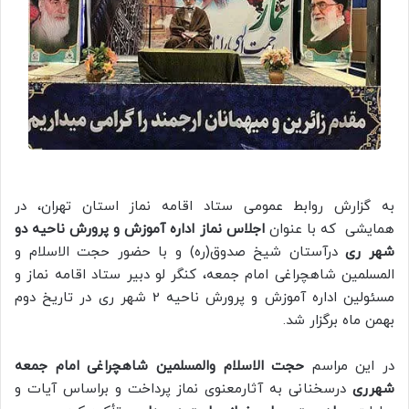
به گزارش روابط عمومی ستاد اقامه نماز استان تهران، در
همایشی که با عنوان
اجلاس نماز اداره آموزش و پرورش ناحیه دو
شهر ری
درآستان شیخ صدوق(ره) و با حضور حجت الاسلام و
المسلمین شاهچراغی امام جمعه، کنگر لو دبیر ستاد اقامه نماز و
مسئولین اداره آموزش و پرورش ناحیه 2 شهر ری در تاریخ دوم
بهمن ماه برگزار شد.
در این مراسم
حجت الاسلام والمسلمین شاهچراغی امام جمعه
شهرری
درسخنانی به آثارمعنوی نماز پرداخت و براساس آیات و