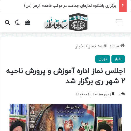
برگزاری باشکوه نمازهای جماعت در موکب فاطمه الزهرا (س)
فهرست
تغییر پ
مشاهده سبد 
جس
ستاد اقامه نماز
/
اخبار
اخبار
تهران
اجلاس نماز اداره آموزش و پرورش ناحیه
2 شهر ری برگزار شد
0
زمان مطالعه یک دقیقه