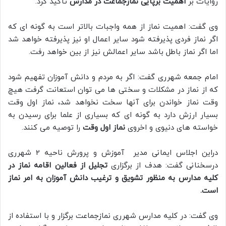
روایات بر
اهمیت برپایی نمازجماعت در مدارس
تأکید کرد.
وی گفت: اهمیت نماز از همه واجبات بالاتر است به گونه ای که
اگر نماز فردی پذیرفته شود سایر اعمال او نیز پذیرفته خواهد شد
اما اگر نماز باطل باشد سایر اعمالش نیز از بین خواهد رفت.
امام جمعه شهرری گفت: اگر به مردم و دانش آموزان تفهیم شود
که از نماز در مشکلات و سختی ها می توان استعانت گرفت هیچ
وقت نماز خواندن برای آنها سخت نخواهد شد، نماز اول وقت
بسیار ارزش دارد به گونه ای که بسیاری از علما برای رسیدن به
خواسته های دنیوی و اخروی
نماز اول وقت
را توصیه می کنند.
دراین اجلاس ایمانی مدیر آموزش و پرورش ناحیه 2 شهرری
درسخنانی گفت: هدف از برگزاری
تجلیل از فعالین اقامه نماز در
کلیه مدارس به منظور تشویق و ترغیب دانش آموزان به امر نماز
است.
وی گفت: در کلیه مدارس شهرری نمازجماعت برگزار و با استفاده از