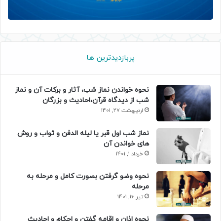
پربازدیدترین ها
نحوه خواندن نماز شب، آثار و برکات آن و نماز
شب از دیدگاه قرآن،احادیث و بزرگان
اردیبهشت 27, 1401
نماز شب اول قبر یا لیله الدفن و ثواب و روش
های خواندن آن
خرداد 1, 1401
نحوه وضو گرفتن بصورت کامل و مرحله به
مرحله
تیر 16, 1401
نحوه اذان و اقامه گفتن و احکام و احادیث