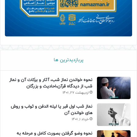
پربازدیدترین ها
نحوه خواندن نماز شب، آثار و برکات آن و نماز
شب از دیدگاه قرآن،احادیث و بزرگان
اردیبهشت 27, 1401
نماز شب اول قبر یا لیله الدفن و ثواب و روش
های خواندن آن
خرداد 1, 1401
نحوه وضو گرفتن بصورت کامل و مرحله به