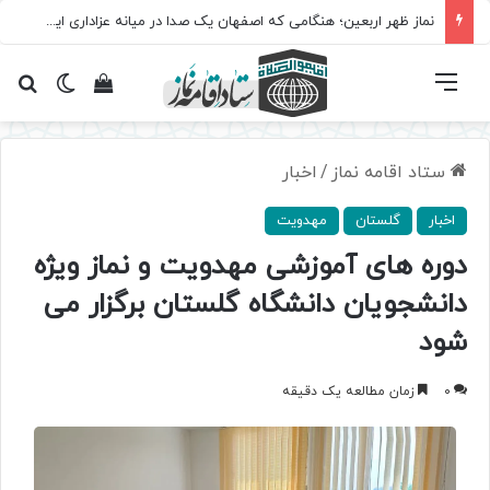
نماز ظهر اربعین؛ هنگامی که اصفهان یک صدا در میانه عزاداری ایستاد
فهرست
تغییر پ
مشاهده سبد 
جس
ستاد اقامه نماز
/
اخبار
اخبار
گلستان
مهدویت
دوره های آموزشی مهدویت و نماز ویژه
دانشجویان دانشگاه گلستان برگزار می
شود
0
زمان مطالعه یک دقیقه