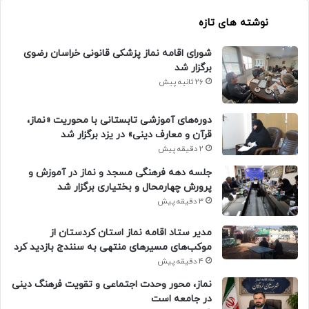
نوشته های تازه
شورای اقامه نماز پزشکی قانونی خراسان رضوی
برگزار شد
26 ثانیه پیش
دوره‌های آموزشی تابستانی با محوریت «نماز،
قرآن و معارف دینی» در یزد برگزار شد
2 دقیقه پیش
جلسه دهه فرهنگی مسجد و نماز در آموزش و
پرورش چهارمحال و بختیاری برگزار شد
3 دقیقه پیش
مدیر ستاد اقامه نماز استان کردستان از
موکب‌های مسیرهای منتهی به سنندج بازدید کرد
4 دقیقه پیش
نماز، محور وحدت اجتماعی و تقویت فرهنگ دینی
در جامعه است