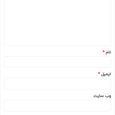
ی
د
گ
ا
ه
*
نام
*
ایمیل
*
وب‌ سایت