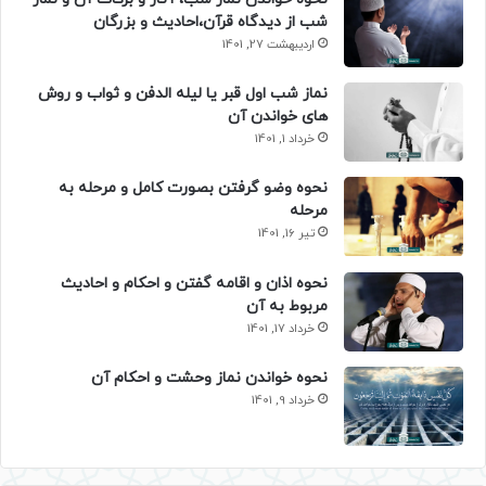
شب از دیدگاه قرآن،احادیث و بزرگان
اردیبهشت 27, 1401
نماز شب اول قبر یا لیله الدفن و ثواب و روش
های خواندن آن
خرداد 1, 1401
نحوه وضو گرفتن بصورت کامل و مرحله به
مرحله
تیر 16, 1401
نحوه اذان و اقامه گفتن و احکام و احادیث
مربوط به آن
خرداد 17, 1401
نحوه خواندن نماز وحشت و احکام آن
خرداد 9, 1401