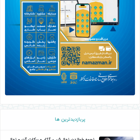
پربازدیدترین ها
نحوه خواندن نماز شب، آثار و برکات آن و نماز