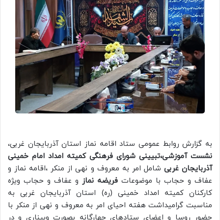
به گزارش روابط عمومی ستاد اقامه نماز استان آذربایجان غربی،
نشست آموزشی،تبیینی شورای فرهنگی کمیته امداد امام خمینی
آذربایجان غربی
شامل امر به معروف و نهی از منکر ،اقامه نماز و
عفاف و حجاب با موضوعات
فریضه نماز
و عفاف و حجاب ویژه
کارکنان کمیته امداد خمینی (ره) استان آذربایجان غربی به
مناسبت گرامیداشت هفته احیای امر به معروف و نهی از منکر با
حضور روسا و اعضای ستادهای چهارگانه بصورت وبیناری و در