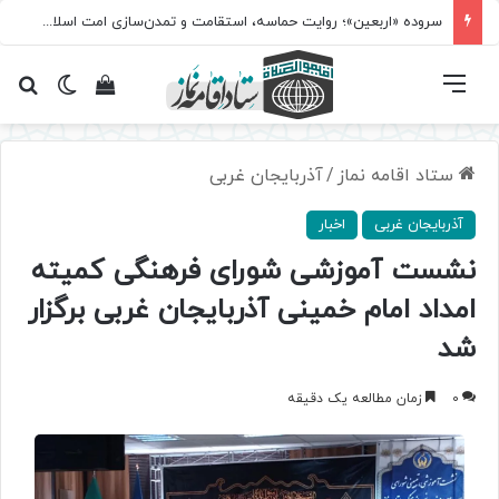
سروده‌ «اربعین»؛ روایت حماسه، استقامت و تمدن‌سازی امت اسلامی
فهرست
تغییر پ
مشاهده سبد 
جس
ستاد اقامه نماز
/
آذربایجان غربی
آذربایجان غربی
اخبار
نشست آموزشی شورای فرهنگی کمیته
امداد امام خمینی آذربایجان غربی برگزار
شد
0
زمان مطالعه یک دقیقه