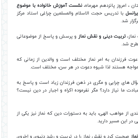
ن ، امروز پانزدهم مهرماه،
نشست آموزش خانواده با موضوع
رانسل
با تدریس حجت الاسلام والمسلمین چراغی استاد مرکز
زار شد.
نماز،
تربیت دینی و نقش نماز
و پرسش و پاسخ از موضوعاتی
طرح شد.
ت فرزندان به امر نماز مختلف است و والدین از زمانی که
 مواجه هستند لذا شیوه دعوت در هر سن، مختلف است.
ؤال های چرایی و مگری در ذهن فرزندان زیاد است و پاسخ به
بادت ما نیاز دارد؟ مگر نفرموده اکراه و اجبار در دین نیست؟
دی از مواهب الهی، باید به دستورات دین که نماز نیز یکی از
در این مسیر دارید.
ماز
صحبت کرد و نقش نماز را در تربیت و رشد دنیوی و اخروی