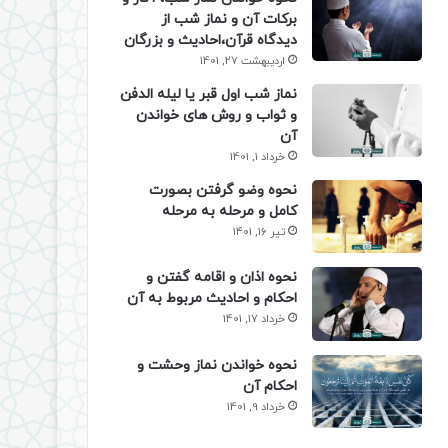
برکات آن و نماز شب از
دیدگاه قرآن،احادیث و بزرگان
اردیبهشت 27, 1401
نماز شب اول قبر یا لیله الدفن
و ثواب و روش های خواندن
آن
خرداد 1, 1401
نحوه وضو گرفتن بصورت
کامل و مرحله به مرحله
تیر 16, 1401
نحوه اذان و اقامه گفتن و
احکام و احادیث مربوط به آن
خرداد 17, 1401
نحوه خواندن نماز وحشت و
احکام آن
خرداد 9, 1401