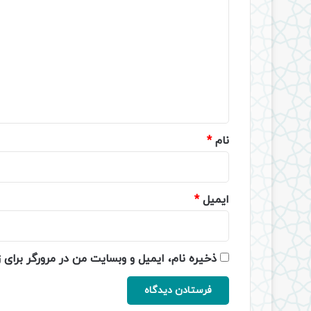
ی
د
گ
ا
ه
*
نام
*
ایمیل
*
ذخیره نام، ایمیل و وبسایت من در مرورگر برای 