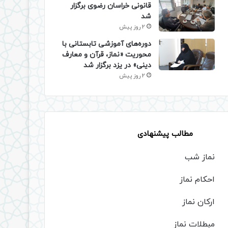
قانونی خراسان رضوی برگزار
شد
2 روز پیش
دوره‌های آموزشی تابستانی با
محوریت «نماز، قرآن و معارف
دینی» در یزد برگزار شد
2 روز پیش
مطالب پیشنهادی
نماز شب
احکام نماز
ارکان نماز
مبطلات نماز