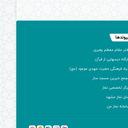
یوندها
فتر مقام معظم رهبری
یگاه درسهایی از قرآن
نیاد فرهنگی حضرت مهدی موعود (عج)
جمع خیرین مسجد ساز
رکز تخصصی نماز
تل نماز مشهد
مانه نماز من