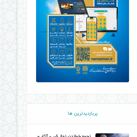
پربازدیدترین ها
نحوه خواندن نماز شب، آثار و