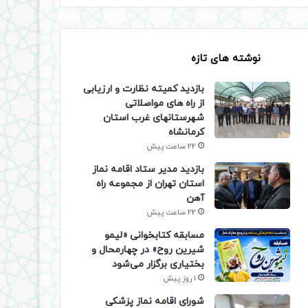
نوشته های تازه
بازدید کمیته نظارت و ارزیابی
از راه های مواصلاتی
شهرستانهای غرب استان
کرمانشاه
22 ساعت پیش
بازدید مدیر ستاد اقامه نماز
استان تهران از مجموعه راه
آهن
22 ساعت پیش
مسابقه کتابخوانی «لیمو
شیرین روح» در چهارمحال و
بختیاری برگزار می‌شود
1 روز پیش
شورای اقامه نماز پزشکی