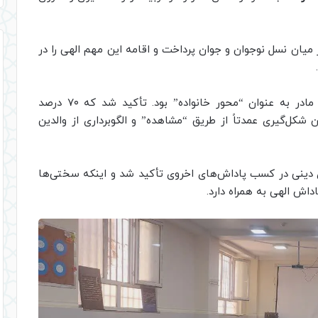
یان نسل نوجوان و جوان پرداخت و اقامه این مهم الهی را در
نکته برجسته این سخنرانی، تمرکز بر نقش محوری مادر به عنوان “محور خانواده” بود. تأکید شد که ۷۰ درصد
‌گیری عمدتاً از طریق “مشاهده” و الگوبرداری از والدین
ی دینی در کسب پاداش‌های اخروی تأکید شد و اینکه سختی‌ها
اش الهی به همراه دارد.