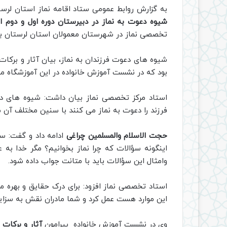
به گزارش روابط عمومی ستاد اقامه نماز استان لرستا
شیوه دعوت به نماز در دبیرستان دوره اول و دوم ای
تخصصی نماز در شهرستان معمولان استان لرستان برگ
شیوه های دعوت فرزندان به نماز، بیان آثار و برکات 
بود که در نشست آموزش خانواده در این آموزشگاه م
استاد مرکز تخصصی نماز بیان داشت: شیوه های دعو
فرزند را دعوت به نماز می کنند با سنین مختلف آن
حجت الاسلام والمسلمین چراغی
ادامه داد و گفت: س
اینگونه سؤالات که چرا نماز بخوانیم؟ مگر خدا به ع
وامثال این سؤالات باید با متانت جواب داده شود.
استاد تخصصی نماز افزود: برای درک حقایق و بهره من
این موارد هست عمل کرد و شما مادران نقش به سزایی 
وی در نشست آموزش خانواده پیرامون
آثار و برکات ن