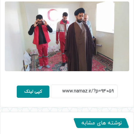
کپی لینک
نوشته های مشابه