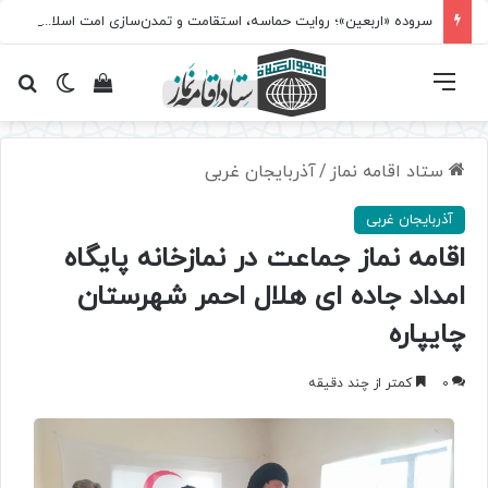
سروده‌ «اربعین»؛ روایت حماسه، استقامت و تمدن‌سازی امت اسلامی
فهرست
تغییر پ
مشاهده سبد 
جس
ستاد اقامه نماز
/
آذربایجان غربی
آذربایجان غربی
اقامه نماز جماعت در نمازخانه پایگاه
امداد جاده ای هلال احمر شهرستان
چایپاره
0
کمتر از چند دقیقه