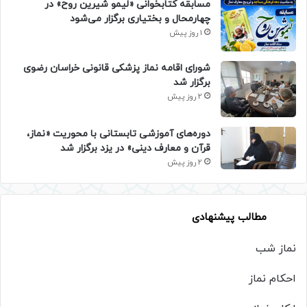
مسابقه کتابخوانی «لیمو شیرین روح» در
چهارمحال و بختیاری برگزار می‌شود
1 روز پیش
شورای اقامه نماز پزشکی قانونی خراسان رضوی
برگزار شد
2 روز پیش
دوره‌های آموزشی تابستانی با محوریت «نماز،
قرآن و معارف دینی» در یزد برگزار شد
2 روز پیش
مطالب پیشنهادی
نماز شب
احکام نماز