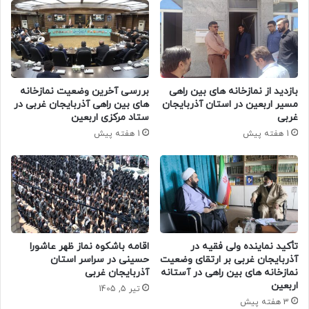
بازدید از نمازخانه های بین راهی
بررسی آخرین وضعیت نمازخانه‌
مسیر اربعین در استان آذربایجان
های بین‌ راهی آذربایجان‌ غربی در
غربی
ستاد مرکزی اربعین
1 هفته پیش
1 هفته پیش
تأکید نماینده ولی‌ فقیه در
اقامه باشکوه نماز ظهر عاشورا
آذربایجان غربی بر ارتقای وضعیت
حسینی در سراسر استان
نمازخانه‌ های بین‌ راهی در آستانه
آذربایجان غربی
اربعین
تیر 5, 1405
3 هفته پیش