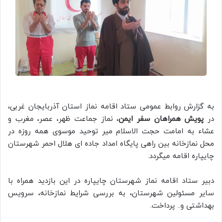
به گزارش روابط عمومی ستاد اقامه نماز استان آذربایجان غربی،
در
پویش همراهان سفر ایمن
، نماز جماعت ظهر، عصر، مغرب و
عشاء به امامت حجت الاسلام میر توحید موسوی همه روزه در
محل نمازخانه بین راهی پایگاه امداد جاده ای هلال احمر شهرستان
چایپاره اقامه میگردد.
دبیر ستاد اقامه نماز شهرستان چایپاره در این بازدید همراه با
سایر مسئولین شهرستان، به بررسی شرایط نمازخانه، سرویس
بهداشتی و.. پرداخت.