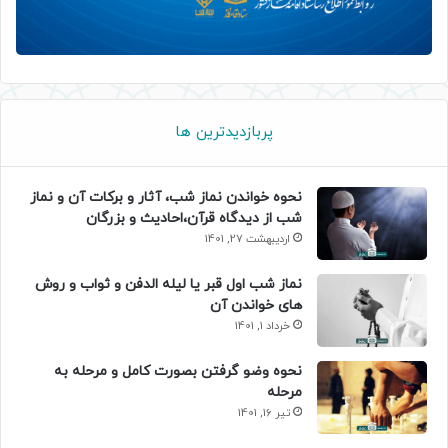
پربازدیدترین ها
نحوه خواندن نماز شب، آثار و برکات آن و نماز
شب از دیدگاه قرآن،احادیث و بزرگان
اردیبهشت 27, 1401
نماز شب اول قبر یا لیله الدفن و ثواب و روش
های خواندن آن
خرداد 1, 1401
نحوه وضو گرفتن بصورت کامل و مرحله به
مرحله
تیر 16, 1401