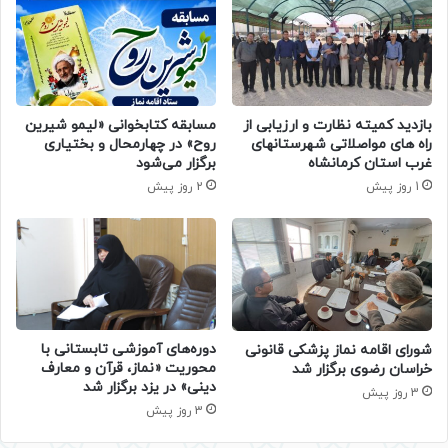
بازدید کمیته نظارت و ارزیابی از
مسابقه کتابخوانی «لیمو شیرین
راه های مواصلاتی شهرستانهای
روح» در چهارمحال و بختیاری
غرب استان کرمانشاه
برگزار می‌شود
1 روز پیش
2 روز پیش
دوره‌های آموزشی تابستانی با
شورای اقامه نماز پزشکی قانونی
محوریت «نماز، قرآن و معارف
خراسان رضوی برگزار شد
دینی» در یزد برگزار شد
3 روز پیش
3 روز پیش