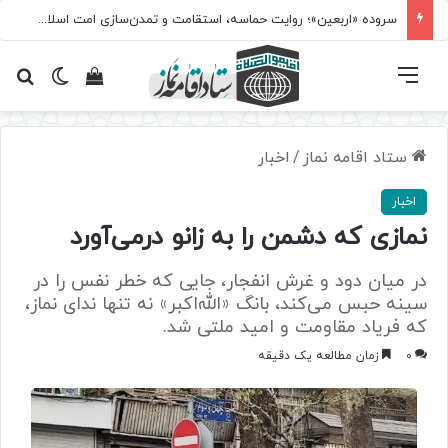
سروده‌ «اربعین»؛ روایت حماسه، استقامت و تمدن‌سازی امت اسلامی
فهرست
تغییر پ
مشاهده سبد 
جس
ستاد اقامه نماز
/
اخبار
اخبار
نمازی که دشمن را به زانو درمی‌آورد
در میان دود و غرش انفجار، جایی که خطر نفس را در
سینه حبس می‌کند، بانگ «الله‌اکبر» نه تنها ندای نماز،
که فریاد مقاومت و امید ملتی شد.
0
زمان مطالعه یک دقیقه