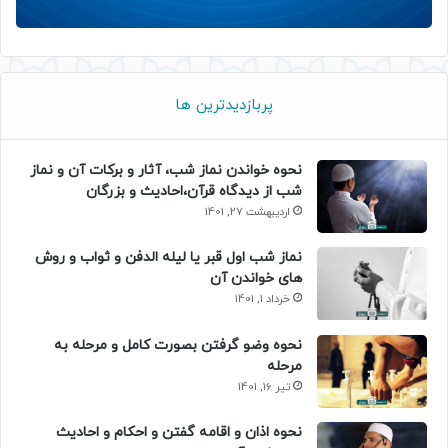
پربازدیدترین ها
نحوه خواندن نماز شب، آثار و برکات آن و نماز
شب از دیدگاه قرآن،احادیث و بزرگان
اردیبهشت 27, 1401
نماز شب اول قبر یا لیله الدفن و ثواب و روش
های خواندن آن
خرداد 1, 1401
نحوه وضو گرفتن بصورت کامل و مرحله به
مرحله
تیر 16, 1401
نحوه اذان و اقامه گفتن و احکام و احادیث