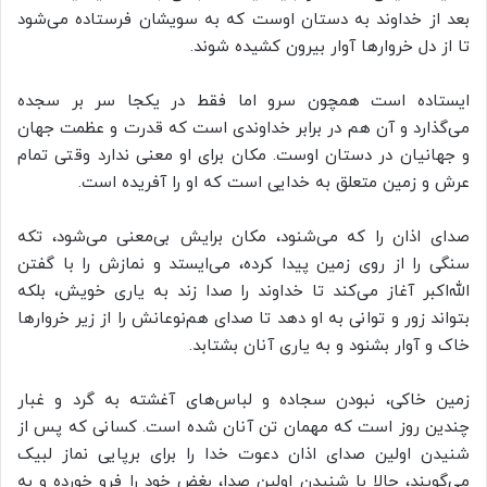
بعد از خداوند به دستان اوست که به سویشان فرستاده می‌شود
تا از دل خروارها آوار بیرون کشیده شوند.
ایستاده است همچون سرو اما فقط در یکجا سر بر سجده
می‌گذارد و آن هم در برابر خداوندی است که قدرت و عظمت جهان
و جهانیان در دستان اوست. مکان برای او معنی ندارد وقتی تمام
عرش و زمین متعلق به خدایی است که او را آفریده است.
صدای اذان را که می‌شنود، مکان برایش بی‌معنی می‌شود، تکه
سنگی را از روی زمین پیدا کرده، می‌ایستد و نمازش را با گفتن
الله‌اکبر آغاز می‌کند تا خداوند را صدا زند به یاری خویش، بلکه
بتواند زور و توانی به او دهد تا صدای هم‌نوعانش را از زیر خروارها
خاک و آوار بشنود و به یاری آنان بشتابد.
زمین خاکی، نبودن سجاده و لباس‌های آغشته به گرد و غبار
چندین روز است که مهمان تن آنان شده است. کسانی که پس از
شنیدن اولین صدای اذان دعوت خدا را برای برپایی نماز لبیک
می‌گویند، حالا با شنیدن اولین صدا، بغض خود را فرو خورده و به