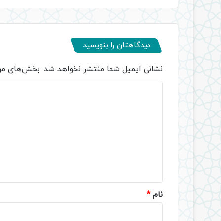
دیدگاهتان را بنویسید
نشانی ایمیل شما منتشر نخواهد شد.
بخش‌های مور
د
ی
د
گ
ا
ه
*
نام
*