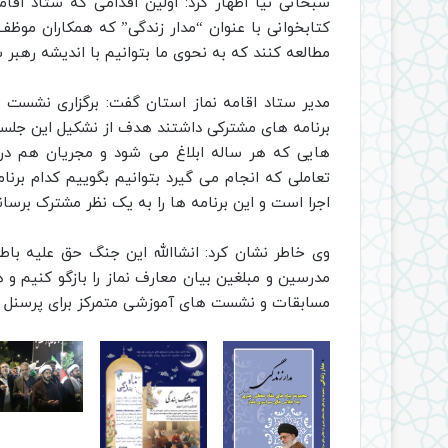
سبحانی نیا اظهار کرد: اولین اقدامی که ستاد اقام
کتابخوانی با عنوان “مدار زندگی” که همکاران موظف
مطالعه کنند که به نحوی ما بتوانیم با اندیشه رهبر
مدیر ستاد اقامه نماز استان گفت: برگزاری نشست 
برنامه های مشترکی داشتند هدف از نشکیل این جلسات 
هایی که هر ساله ابلاغ می شود و مجریان هم در 
تعاملی که انجام می گیرد بتوانیم بگوییم کدام برنا
اجرا است و این برنامه ها را به یک نظر مشترک برسان
وی خاطر نشان کرد: انشاالله این جنگ حق علیه باطل
مدرسین و مبلغین بیان معارف نماز را بازگو کنیم و
مسابقات و نشست های آموزشی متمرکز برای پرسنل ها