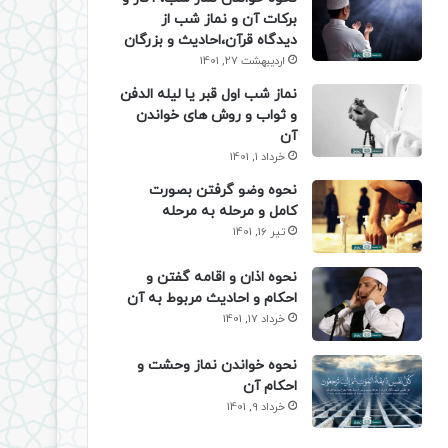
برکات آن و نماز شب از
دیدگاه قرآن،احادیث و بزرگان
اردیبهشت 27, 1401
نماز شب اول قبر یا لیله الدفن
و ثواب و روش های خواندن
آن
خرداد 1, 1401
نحوه وضو گرفتن بصورت
کامل و مرحله به مرحله
تیر 16, 1401
نحوه اذان و اقامه گفتن و
احکام و احادیث مربوط به آن
خرداد 17, 1401
نحوه خواندن نماز وحشت و
احکام آن
خرداد 9, 1401