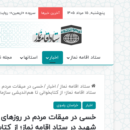
پنج‌شنبه, 15 مرداد 1405
سروده‌ «اربعین»؛ روا
آخرین خبرها
ستاد اقامه نماز
اخبار
استانها
مجله ن
ستاد اقامه نماز
/
اخبار
/
خسی در میقات مردم در
ستاد اقامه نماز؛ از کتابخوانی تا هم‌اندیشی سازما
اخبار
خراسان رضوی
خسی در میقات مردم در روزهای 
شهید در ستاد اقامه نماز؛ از کتا