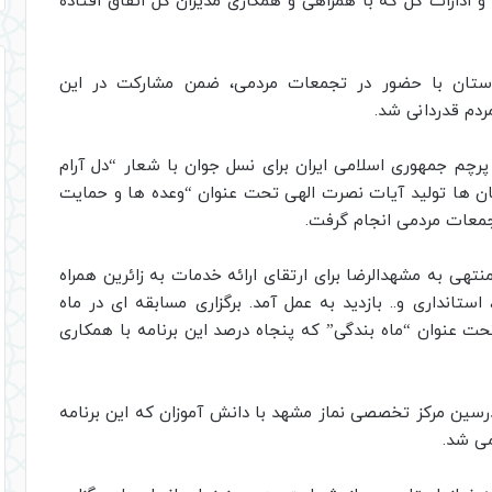
و ادارات کل که با همراهی و همکاری مدیران کل اتفاق افتاده
ز استان با حضور در تجمعات مردمی، ضمن مشارکت در این
مردم قدردانی شد.
 پرچم جمهوری اسلامی ایران برای نسل جوان با شعار “دل آرام
ان ها تولید آیات نصرت الهی تحت عنوان “وعده ها و حمایت
معات مردمی انجام گرفت.
نتهی به مشهدالرضا برای ارتقای ارائه خدمات به زائرین همراه
ستانداری و.. بازدید به عمل آمد. برگزاری مسابقه ای در ماه
ت عنوان “ماه بندگی” که پنجاه درصد این برنامه با همکاری
سین مرکز تخصصی نماز مشهد با دانش آموزان که این برنامه
می شد.