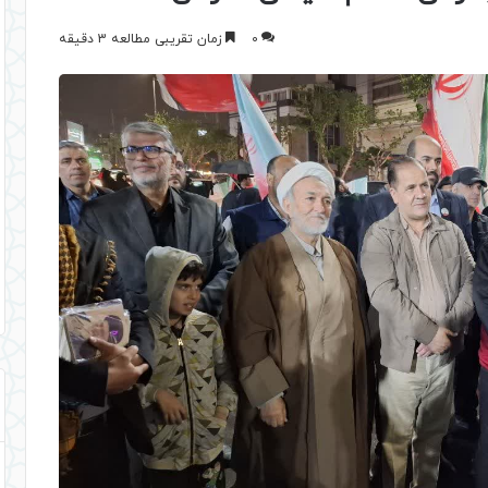
0
زمان تقریبی مطالعه 3 دقیقه