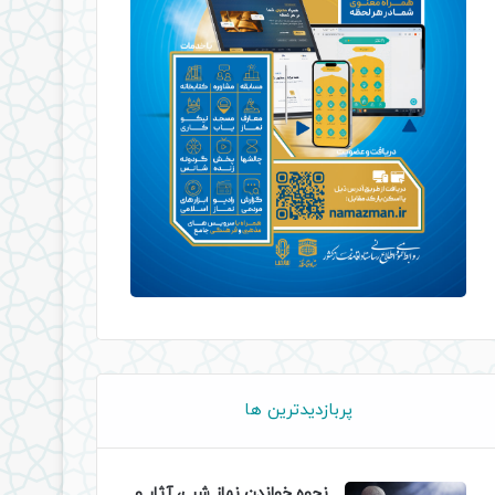
پربازدیدترین ها
نحوه خواندن نماز شب، آثار و