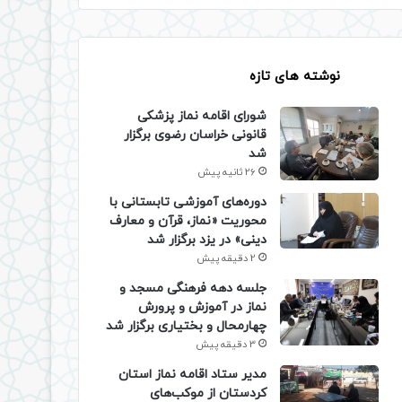
نوشته های تازه
شورای اقامه نماز پزشکی
قانونی خراسان رضوی برگزار
شد
26 ثانیه پیش
دوره‌های آموزشی تابستانی با
محوریت «نماز، قرآن و معارف
دینی» در یزد برگزار شد
2 دقیقه پیش
جلسه دهه فرهنگی مسجد و
نماز در آموزش و پرورش
چهارمحال و بختیاری برگزار شد
3 دقیقه پیش
مدیر ستاد اقامه نماز استان
کردستان از موکب‌های