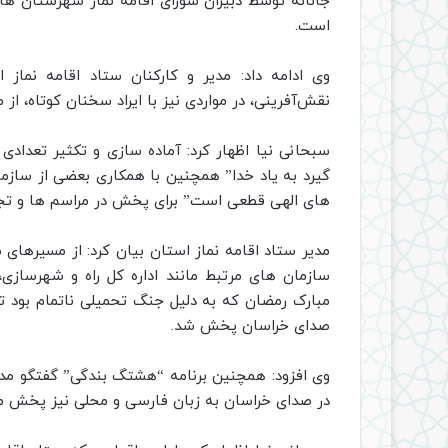
جانانه توسط دبیران شورای اقامه نماز شهرستان ها 
است.
وی ادامه داد: مدیر و کارکنان ستاد اقامه نما
نقش‌آفرینی، در مواردی نیز با ایراد سخنان کوتاه، از 
سبحانی نیا اظهار کرد: آماده سازی و تکثیر تعدادی
گیرد به یاد خدا” همچنین با همکاری بعضی از سازم
های الهی قطعی است” برای پخش در مراسم ها و تج
مدیر ستاد اقامه نماز استان بیان کرد: از مسیرهای م
سازمان های مرتبط مانند اداره کل راه و شهرسازی، ا
مبارک رمضان که به دلیل جنگ تحمیلی ناتمام بود تح
صدای خراسان پخش شد.
وی افزود: همچنین برنامه “هشتگ بندگی” گفتگو مدر
در صدای خراسان به زبان فارسی و محلی نیز پخش 