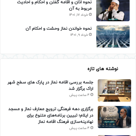
نحوه اذان و اقامه گفتن و احکام و احادیث
مربوط به آن
خرداد 17, 1401
نحوه خواندن نماز وحشت و احکام آن
خرداد 9, 1401
نوشته های تازه
جلسه بررسی اقامه نماز در پارک های سطح شهر
اراک برگزار شد
4 ساعت پیش
برگزاری دهه فرهنگی ترویج معارف نماز و مسجد
در ایلام؛ تبیین برنامه‌های متنوع برای
نهادینه‌سازی فرهنگ اقامه نماز
4 ساعت پیش