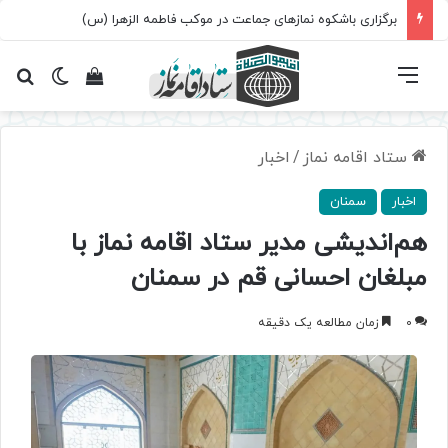
برگزاری باشکوه نمازهای جماعت در موکب فاطمه الزهرا (س)
فهرست
تغییر پ
مشاهده سبد 
جس
ستاد اقامه نماز
/
اخبار
اخبار
سمنان
هم‌اندیشی مدیر ستاد اقامه نماز با
مبلغان احسانی قم در سمنان
0
زمان مطالعه یک دقیقه