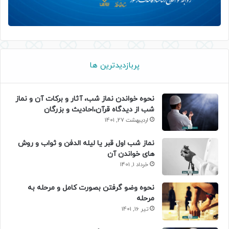
پربازدیدترین ها
نحوه خواندن نماز شب، آثار و برکات آن و نماز
شب از دیدگاه قرآن،احادیث و بزرگان
اردیبهشت 27, 1401
نماز شب اول قبر یا لیله الدفن و ثواب و روش
های خواندن آن
خرداد 1, 1401
نحوه وضو گرفتن بصورت کامل و مرحله به
مرحله
تیر 16, 1401