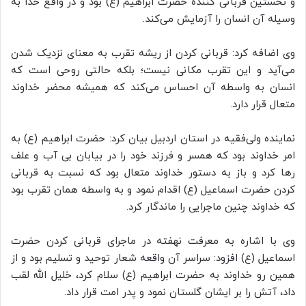
و نخستین قربانی کننده حضرت ابراهیم (ع) بود و در واقع خدا به
وسیله آن انسان را آزمایش می‌کند.
وی اضافه کرد: قربانی کردن از ریشه تقرب به معنای نزدیک شدن
می‌آید و این تقرب مکانی نیست؛ بلکه حالتی روحی است که
انسان به واسطه آن احساس می‌کند که همیشه محضر خداوند
متعال قرار دارد.
نماینده ولی‌فقیه در استان اردبیل بیان کرد: حضرت ابراهیم (ع) به
امر خداوند بود که همسر و فرزند خود را در بیابان بی آب و علف
رها کرد و باز به دستور خداوند متعال بود که نسبت به قربانی
کردن حضرت اسماعیل (ع) اقدام نمود و به واسطه همان تقرب بود
که خداوند چنین ماجرایی را ماندگار کرد.
وی با اشاره به معرفت نهفته در ماجرای قربانی کردن حضرت
اسماعیل (ع) افزود: سراسر آن واقعه شعار توحید و تسلیم بود و از
همین رو خداوند به حضرت ابراهیم (ع) سلام کرد، خلیل الله لقب
داد، آتش را بر ایشان گلستان نمود و پدر امت قرار داد.