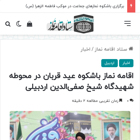
برگزاری باشکوه نمازهای جماعت در موکب فاطمه الزهرا (س)
فهرست
تغییر پ
مشاهده سبد 
جس
ستاد اقامه نماز
/
اخبار
اخبار
اردبیل
اقامه نماز باشکوه عید قربان در محوطه
شهیدگاه شیخ صفی‌الدین اردبیلی
0
زمان تقریبی مطالعه 2 دقیقه