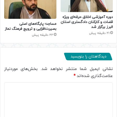
دوره آموزشی اخلاق حرفه‌ای ویژه
قضات و کارکنان دادگستری استان
​مساجد؛ پایگاه‌های اصلی
البرز برگزار شد
بصیرت‌افزایی و ترویج فرهنگ نماز
21 دقیقه پیش
22 دقیقه پیش
دیدگاهتان را بنویسید
نشانی ایمیل شما منتشر نخواهد شد.
بخش‌های موردنیاز
علامت‌گذاری شده‌اند
*
د
ی
د
گ