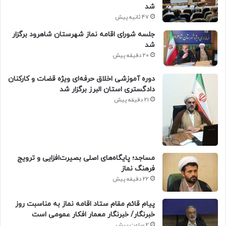
شد
47 ثانیه پیش
جلسه شورای اقامه نماز شهرستان شاهرود برگزار
شد
20 دقیقه پیش
دوره آموزشی اخلاق حرفه‌ای ویژه قضات و کارکنان
دادگستری استان البرز برگزار شد
21 دقیقه پیش
​مساجد؛ پایگاه‌های اصلی بصیرت‌افزایی و ترویج
فرهنگ نماز
22 دقیقه پیش
پیام قائم مقام ستاد اقامه نماز به مناسبت روز
خبرنگار/ خبرنگار معمار افکار عمومی است
2 ساعت پیش