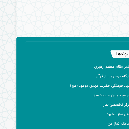
یوندها
فتر مقام معظم رهبری
یگاه درسهایی از قرآن
نیاد فرهنگی حضرت مهدی موعود (عج)
جمع خیرین مسجد ساز
رکز تخصصی نماز
تل نماز مشهد
مانه نماز من