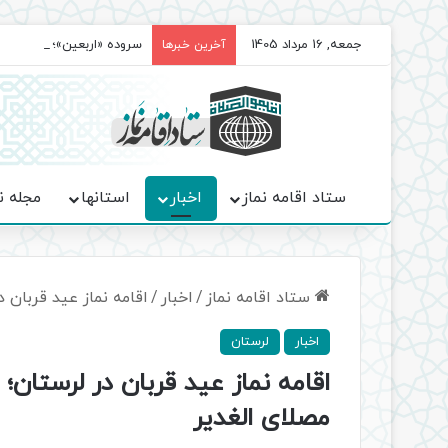
جمعه, 16 مرداد 1405
سروده‌ «اربعین»؛ روایت ح
آخرین خبرها
ستاد اقامه نماز
اخبار
استانها
مجله ن
ستاد اقامه نماز
/
اخبار
/
اقامه نماز عید قربان 
اخبار
لرستان
اقامه نماز عید قربان در لرستان
مصلای الغدیر