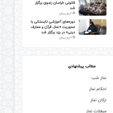
قانونی خراسان رضوی برگزار
شد
2 روز پیش
دوره‌های آموزشی تابستانی با
محوریت «نماز، قرآن و معارف
دینی» در یزد برگزار شد
2 روز پیش
مطالب پیشنهادی
نماز شب
احکام نماز
ارکان نماز
مبطلات نماز