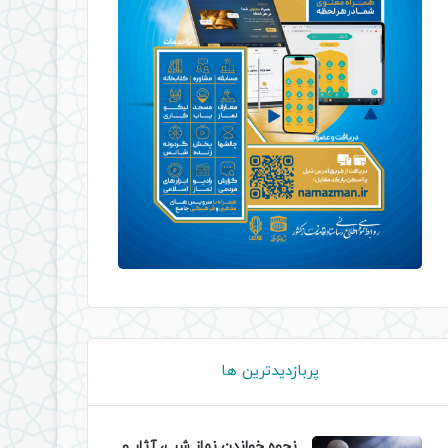
پربازدیدترین ها
نحوه خواندن نماز شب، آثار و