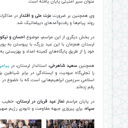
عنوان سپر امنیتی پایان یافته است.
وی همچنین بر ضرورت
عزت ملی و اقتدار
در مذاکرات
روند پیام‌ها و رفت‌وآمدهای دیپلماتیک شد.
در بخش دیگری از این مراسم، موضوع
احسان و نیکو
لرستان همزمان با این عید بزرگ، با پیوستن به پوی
خود را از طریق پایگاه‌های کمیته امداد و بهزیستی به
همچنین
سعید شاهرخی
، استاندار لرستان، در
پیامی
را تجلی‌گاه عبودیت و ایستادگی در برابر شیاطین ب
اسلامی سرزمین ابراهیم‌هایی است که با خضوع در برا
رقم زده‌اند.
در پایان مراسم
نماز عید قربان در لرستان
، خطیب جم
سپاه
، برای پیروزی جبهه مقاومت و نابودی رژیم صهی