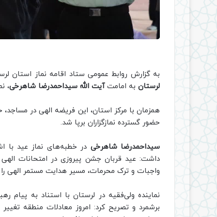
به گزارش روابط عمومی ستاد اقامه نماز استان لر
لرستان
به امامت
آیت الله
سیداحمدرضا شاهرخی
، نم
همزمان با مرکز استان، این فریضه الهی در مساجد، ح
حضور گسترده نمازگزاران برپا شد.
سیداحمدرضا شاهرخی
در خطبه‌های نماز عید با اشا
داشت: عید قربان جشن پیروزی در امتحانات الهی و ت
واجبات و ترک محرمات، مسیر هدایت مستمر الهی را د
نماینده ولی‌فقیه در لرستان با استناد به پیام ره
برشمرد و تصریح کرد: امروز معادلات منطقه تغییر 