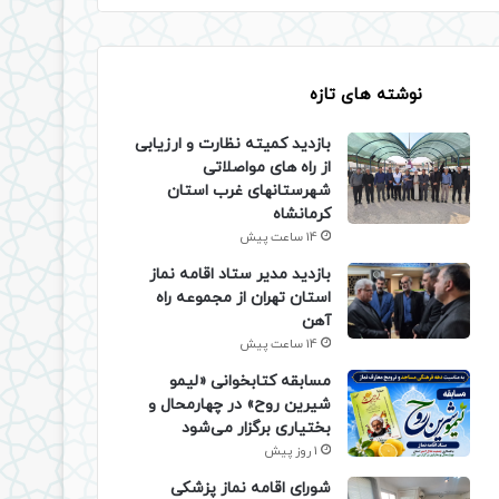
نوشته های تازه
بازدید کمیته نظارت و ارزیابی
از راه های مواصلاتی
شهرستانهای غرب استان
کرمانشاه
14 ساعت پیش
بازدید مدیر ستاد اقامه نماز
استان تهران از مجموعه راه
آهن
14 ساعت پیش
مسابقه کتابخوانی «لیمو
شیرین روح» در چهارمحال و
بختیاری برگزار می‌شود
1 روز پیش
شورای اقامه نماز پزشکی