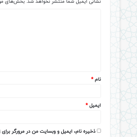
نشانی ایمیل شما منتشر نخواهد شد.
بخش‌های مور
د
ی
د
گ
ا
ه
*
نام
*
ایمیل
*
ذخیره نام، ایمیل و وبسایت من در مرورگر برای 