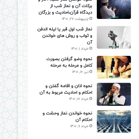
برکات آن و نماز شب از
دیدگاه قرآن،احادیث و بزرگان
اردیبهشت 27, 1401
نماز شب اول قبر یا لیله الدفن
و ثواب و روش های خواندن
آن
خرداد 1, 1401
نحوه وضو گرفتن بصورت
کامل و مرحله به مرحله
تیر 16, 1401
نحوه اذان و اقامه گفتن و
احکام و احادیث مربوط به آن
خرداد 17, 1401
نحوه خواندن نماز وحشت و
احکام آن
خرداد 9, 1401