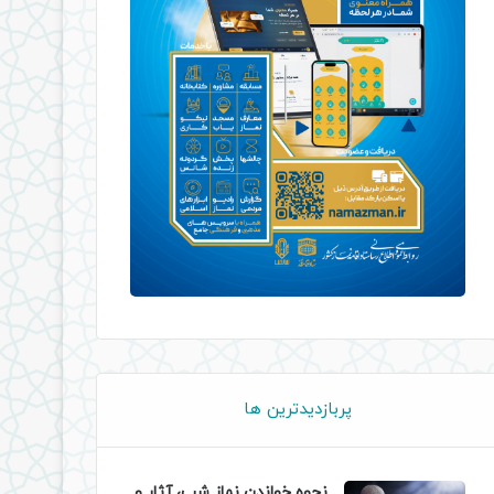
پربازدیدترین ها
نحوه خواندن نماز شب، آثار و