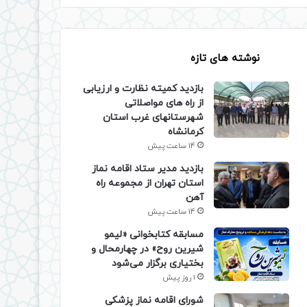
نوشته های تازه
بازدید کمیته نظارت و ارزیابی
از راه های مواصلاتی
شهرستانهای غرب استان
کرمانشاه
14 ساعت پیش
بازدید مدیر ستاد اقامه نماز
استان تهران از مجموعه راه
آهن
14 ساعت پیش
مسابقه کتابخوانی «لیمو
شیرین روح» در چهارمحال و
بختیاری برگزار می‌شود
1 روز پیش
شورای اقامه نماز پزشکی