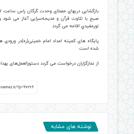
بازگشایی دربهای مصلای وحدت گرگان راس ساعت ۷ صبح می باشد و مراسم معنوی
نورمفيدي اقامه می گردد.
پایگاه های کمیته امداد امام خمینی(ره)در ورودی
شده است.
از نمازگزاران درخواست می گردد دستورالعمل‌های بهدا
نوشته های مشابه