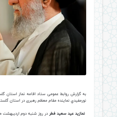
به گزارش روابط عمومی ستاد اقامه نماز استان گل
نورمفيدي نماينده مقام معظم رهبری در استان گلستان 
نمازید عید سعید فطر
در روز شنبه دوم اردیبهشت م