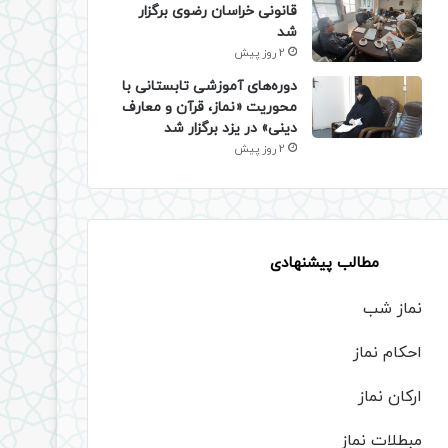
قانونی خراسان رضوی برگزار
شد
2 روز پیش
دوره‌های آموزشی تابستانی با
محوریت «نماز، قرآن و معارف
دینی» در یزد برگزار شد
2 روز پیش
مطالب پیشنهادی
نماز شب
احکام نماز
ارکان نماز
مبطلات نماز