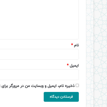
ی
د
گ
ا
ه
*
نام
*
ایمیل
*
ذخیره نام، ایمیل و وبسایت من در مرورگر برای 