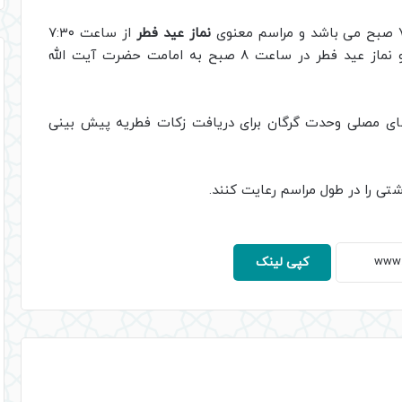
نماز عید فطر
از ساعت ۷:۳۰
صبح با تلاوت قرآن و مدیحه‌سرایی آغاز می شود و نماز عید فطر در ساعت ٨ صبح به امامت حضرت آيت الله
 های مصلی وحدت گرگان برای دریافت زکات فطریه پیش بینی
شتی را در طول مراسم رعایت کنند.
کپی لینک