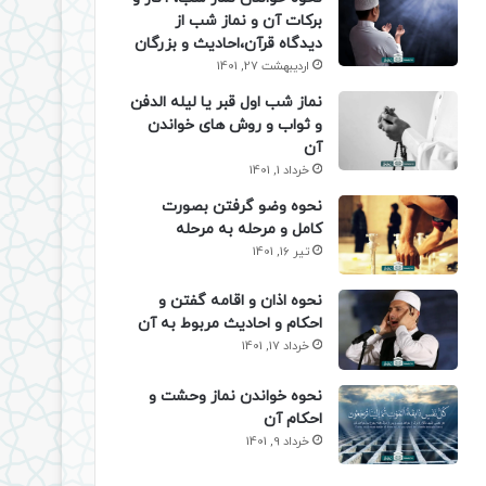
برکات آن و نماز شب از
دیدگاه قرآن،احادیث و بزرگان
اردیبهشت 27, 1401
نماز شب اول قبر یا لیله الدفن
و ثواب و روش های خواندن
آن
خرداد 1, 1401
نحوه وضو گرفتن بصورت
کامل و مرحله به مرحله
تیر 16, 1401
نحوه اذان و اقامه گفتن و
احکام و احادیث مربوط به آن
خرداد 17, 1401
نحوه خواندن نماز وحشت و
احکام آن
خرداد 9, 1401