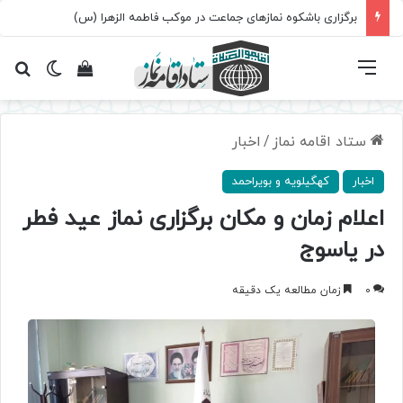
برگزاری باشکوه نمازهای جماعت در موکب فاطمه الزهرا (س)
فهرست
تغییر پ
مشاهده سبد 
جس
ستاد اقامه نماز
/
اخبار
اخبار
کهگیلویه و بویراحمد
اعلام زمان و مکان برگزاری نماز عید فطر
در یاسوج
0
زمان مطالعه یک دقیقه