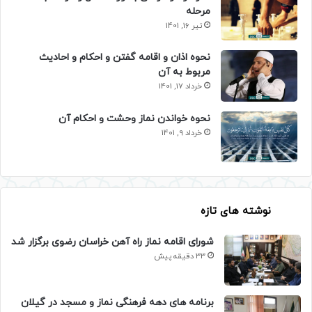
مرحله
تیر 16, 1401
نحوه اذان و اقامه گفتن و احکام و احادیث
مربوط به آن
خرداد 17, 1401
نحوه خواندن نماز وحشت و احکام آن
خرداد 9, 1401
نوشته های تازه
شورای اقامه نماز راه آهن خراسان رضوی برگزار شد
33 دقیقه پیش
برنامه های دهه فرهنگی نماز و مسجد در گیلان