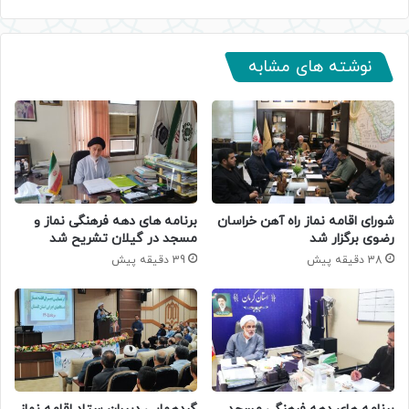
نوشته های مشابه
شورای اقامه نماز راه آهن خراسان
برنامه های دهه فرهنگی نماز و
رضوی برگزار شد
مسجد در گیلان تشریح شد
38 دقیقه پیش
39 دقیقه پیش