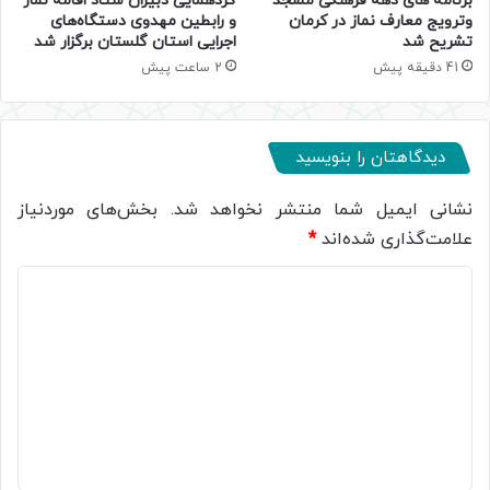
برنامه های دهه فرهنگی مسجد
گردهمایی دبیران ستاد اقامه نماز
وترویج معارف نماز در کرمان
و رابطین مهدوی دستگاه‌های
تشریح شد
اجرایی استان گلستان برگزار شد
41 دقیقه پیش
2 ساعت پیش
دیدگاهتان را بنویسید
نشانی ایمیل شما منتشر نخواهد شد.
بخش‌های موردنیاز
علامت‌گذاری شده‌اند
*
د
ی
د
گ
ا
ه
*