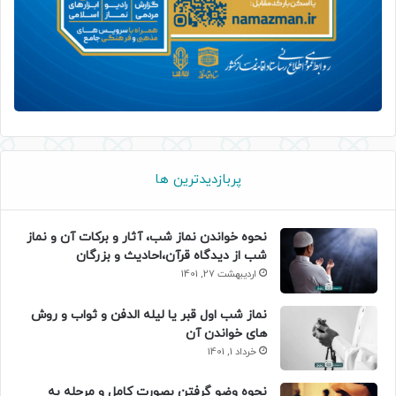
پربازدیدترین ها
نحوه خواندن نماز شب، آثار و برکات آن و نماز
شب از دیدگاه قرآن،احادیث و بزرگان
اردیبهشت 27, 1401
نماز شب اول قبر یا لیله الدفن و ثواب و روش
های خواندن آن
خرداد 1, 1401
نحوه وضو گرفتن بصورت کامل و مرحله به