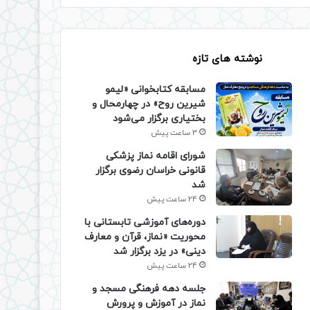
نوشته های تازه
مسابقه کتابخوانی «لیمو
شیرین روح» در چهارمحال و
بختیاری برگزار می‌شود
3 ساعت پیش
شورای اقامه نماز پزشکی
قانونی خراسان رضوی برگزار
شد
24 ساعت پیش
دوره‌های آموزشی تابستانی با
محوریت «نماز، قرآن و معارف
دینی» در یزد برگزار شد
24 ساعت پیش
جلسه دهه فرهنگی مسجد و
نماز در آموزش و پرورش