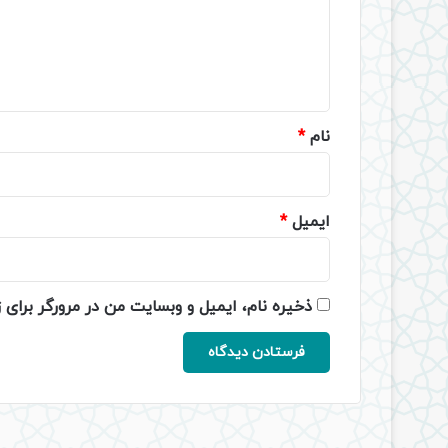
گ
ا
ه
*
نام
*
ایمیل
*
ذخیره نام، ایمیل و وبسایت من در مرورگر برای 