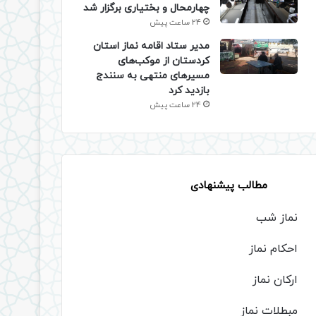
چهارمحال و بختیاری برگزار شد
24 ساعت پیش
مدیر ستاد اقامه نماز استان
کردستان از موکب‌های
مسیرهای منتهی به سنندج
بازدید کرد
24 ساعت پیش
مطالب پیشنهادی
نماز شب
احکام نماز
ارکان نماز
مبطلات نماز