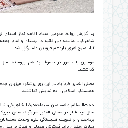
به گزارش روابط عمومی ستاد اقامه نماز استان لر
شاهرخی، نماینده ولی فقیه در لرستان و امام جمعه 
آباد صبح امروز یازدهم فرودین ماه برگزار شد.
مومنین با حضور در صفوف به هم پیوسته نماز ع
گذاشتند.
مصلی الغدیر خرم‌آباد در این روز پرشکوه میزبان جمعی
همبستگی اسلامی را به نمایش گذاشتند.
حجت‌الاسلام والمسلمین سیداحمدرضا شاهرخی
، نما
نماز عید فطر در مصلی الغدیر خرم‌آباد، ضمن تبری
پرداخت و بر تقویت همبستگی ملی، وحدت مسلمانان و 
مبارک رمضان برای گسترش همدلی و همکاری میان مرد