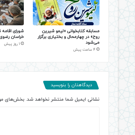
مسابقه کتابخوانی «لیمو شیرین
شورای اقامه ن
روح» در چهارمحال و بختیاری برگزار
خراسان رضوی 
می‌شود
1 روز پیش
4 ساعت پیش
دیدگاهتان را بنویسید
نشانی ایمیل شما منتشر نخواهد شد.
بخش‌های مور
د
ی
د