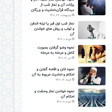
برکات آن و نماز شب از
دیدگاه قرآن،احادیث و بزرگان
اردیبهشت 27, 1401
نماز شب اول قبر یا لیله الدفن
و ثواب و روش های خواندن
آن
خرداد 1, 1401
نحوه وضو گرفتن بصورت
کامل و مرحله به مرحله
تیر 16, 1401
نحوه اذان و اقامه گفتن و
احکام و احادیث مربوط به آن
خرداد 17, 1401
نحوه خواندن نماز وحشت و
احکام آن
خرداد 9, 1401