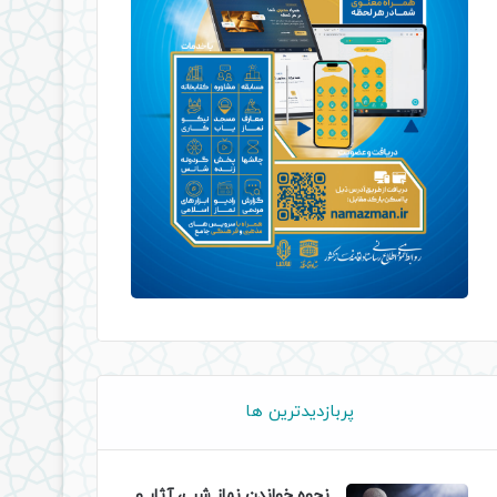
پربازدیدترین ها
نحوه خواندن نماز شب، آثار و