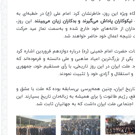
اه ویژه این روز، خاطرنشان کرد: امام علی (ع) در خطبه‌ای به
یکوکاران پاداش می‌گیرند
و بدکاران زیان می‌بینند
. این روز،
داران از خانه‌های خود خارج شده و به‌سمت نماز عید حرکت
فت نتیجه اعمال خود حاضر خواهند شد.
ات حضرت امام خمینی (ره) درباره دوازدهم فروردین اشاره کرد
 یکی از بزرگ‌ترین اعیاد مذهبی و ملی دانسته و فرموده‌اند که
د. ملت ایران در این روز تاریخی، با رأی مستقیم خود، جمهوری
 استقلال و آزادی خود را تثبیت نمودند.
اریخ ایران، چنین همه‌پرسی بی‌سابقه بوده که ملت با عشق و
، رژیم طاغوت را برای همیشه به زباله‌دان تاریخ بسپارند. این
جتماعی ملت ایران داشت که به جهانیان ثابت شد.