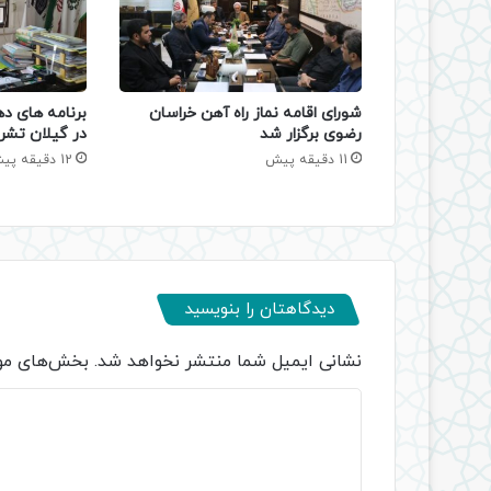
شورای اقامه نماز راه آهن خراسان
برنامه های د
رضوی برگزار شد
در گیلان تشر
11 دقیقه پیش
12 دقیقه پیش
دیدگاهتان را بنویسید
نشانی ایمیل شما منتشر نخواهد شد.
بخش‌های مور
د
ی
د