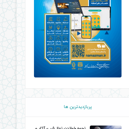
پربازدیدترین ها
نحوه خواندن نماز شب، آثار و