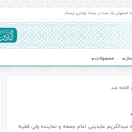
اعت در موکب فاطمه الزهرا (س)
ماز
محصولات
 اقامه شد
ه عبدالکریم عابدینی امام جمعه و نماینده ولی فقیه