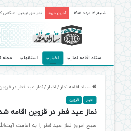
شنبه, 17 مرداد 1405
برگزاری باشکوه نمازهای جم
آخرین خبرها
ستاد اقامه نماز
اخبار
استانها
مجله ن
ستاد اقامه نماز
/
اخبار
/
نماز عید فطر در قزوین
اخبار
قزوین
نماز عید فطر در قزوین اقامه شد
صبح امروز نماز عید فطر را به امامت آیت‌الل