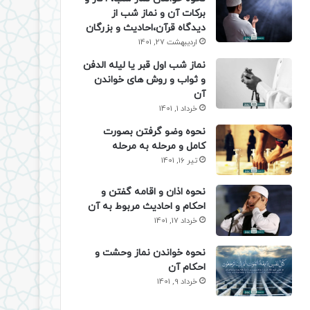
برکات آن و نماز شب از
دیدگاه قرآن،احادیث و بزرگان
اردیبهشت 27, 1401
نماز شب اول قبر یا لیله الدفن
و ثواب و روش های خواندن
آن
خرداد 1, 1401
نحوه وضو گرفتن بصورت
کامل و مرحله به مرحله
تیر 16, 1401
نحوه اذان و اقامه گفتن و
احکام و احادیث مربوط به آن
خرداد 17, 1401
نحوه خواندن نماز وحشت و
احکام آن
خرداد 9, 1401