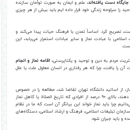
 جایگاه دست یافته‌اند
، علم و ایمان به صورت توأمان سازنده
ید را سرلوحه زندگی خود قرار داده ایم باید بیش از هر چیزی
ست، تصریح کرد: اساساً تمدن با فرهنگ حیات پیدا می‌کند و
لامی با عبادت نماز و سایر عبادات استمرار می‌یابد، این
ست.
ثریت مردم به دین و توحید و یکتاپرستی،
اقامه نماز و انجام
لت آن را یافت، چرا که هر رفتاری در انسان معلول علت یا علل
از، از اساتید دانشگاه تهران تقاضا شد، مطالعه را در خصوص
کاهلی به نماز در میان اقشار مختلف جامعه انجام دهند، بالای 90 درصد از افرادی که تاریخ الصلاة یا کاهل نماز
‌دانیم چرا باید نماز خواند این بیانگر آن است که ما در نظام
 سازمان تبلیغات اسلامی، فرهنگ و ارشاد اسلامی، دستگاه‌های
ه و باید جبران شود.