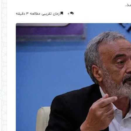
د.
0
زمان تقریبی مطالعه 3 دقیقه