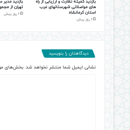
بازدید کمیته نظارت و ارزیابی از راه
بازدید مدیر س
های مواصلاتی شهرستانهای غرب
تهران از مجمو
استان کرمانشاه
1 روز پیش
1 روز پیش
دیدگاهتان را بنویسید
نشانی ایمیل شما منتشر نخواهد شد.
بخش‌های مور
د
ی
د
گ
ا
ه