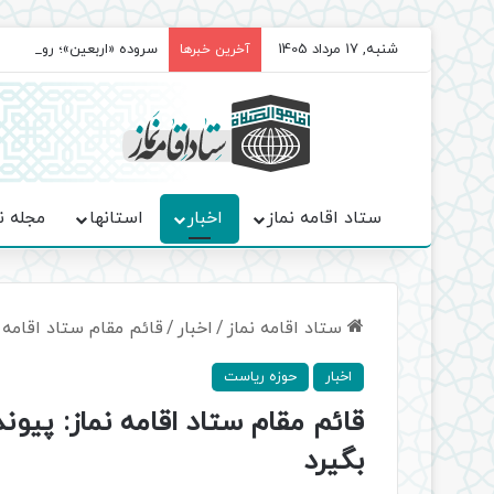
شنبه, 17 مرداد 1405
سروده‌ «اربعین»؛ روایت ح
آخرین خبرها
ستاد اقامه نماز
اخبار
استانها
مجله ن
ستاد اقامه نماز
/
اخبار
/
قائم مقام ستاد اقامه 
اخبار
حوزه ریاست
قائم مقام ستاد اقامه نماز: پیو
بگیرد