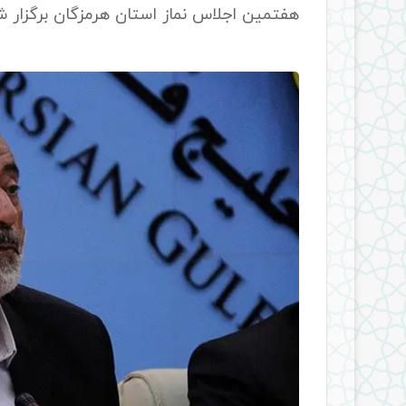
هفتمین اجلاس نماز استان هرمزگان برگزار ش