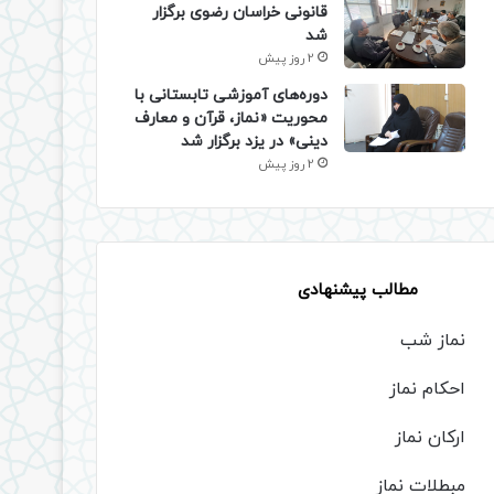
قانونی خراسان رضوی برگزار
شد
2 روز پیش
دوره‌های آموزشی تابستانی با
محوریت «نماز، قرآن و معارف
دینی» در یزد برگزار شد
2 روز پیش
مطالب پیشنهادی
نماز شب
احکام نماز
ارکان نماز
مبطلات نماز