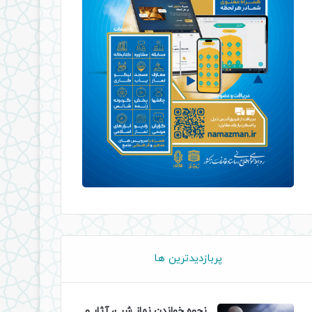
پربازدیدترین ها
نحوه خواندن نماز شب، آثار و