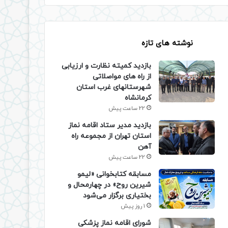
نوشته های تازه
بازدید کمیته نظارت و ارزیابی
از راه های مواصلاتی
شهرستانهای غرب استان
کرمانشاه
22 ساعت پیش
بازدید مدیر ستاد اقامه نماز
استان تهران از مجموعه راه
آهن
22 ساعت پیش
مسابقه کتابخوانی «لیمو
شیرین روح» در چهارمحال و
بختیاری برگزار می‌شود
1 روز پیش
شورای اقامه نماز پزشکی