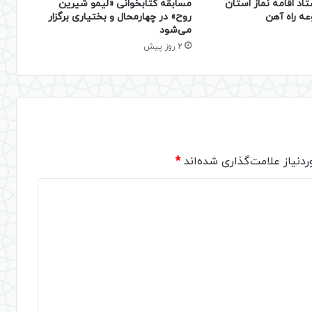
تاد اقامه نماز استان
مسابقه کتابخوانی «لیمو شیرین
عه راه آهن
روح» در چهارمحال و بختیاری برگزار
می‌شود
2 روز پیش
دنیاز علامت‌گذاری شده‌اند
*