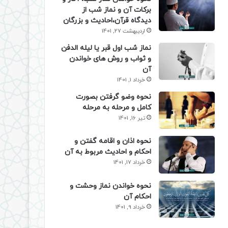
برکات آن و نماز شب از
دیدگاه قرآن،احادیث و بزرگان
اردیبهشت 27, 1401
نماز شب اول قبر یا لیله الدفن
و ثواب و روش های خواندن
آن
خرداد 1, 1401
نحوه وضو گرفتن بصورت
کامل و مرحله به مرحله
تیر 16, 1401
نحوه اذان و اقامه گفتن و
احکام و احادیث مربوط به آن
خرداد 17, 1401
نحوه خواندن نماز وحشت و
احکام آن
خرداد 9, 1401