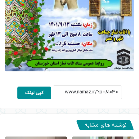
کپی لینک
نوشته های مشابه