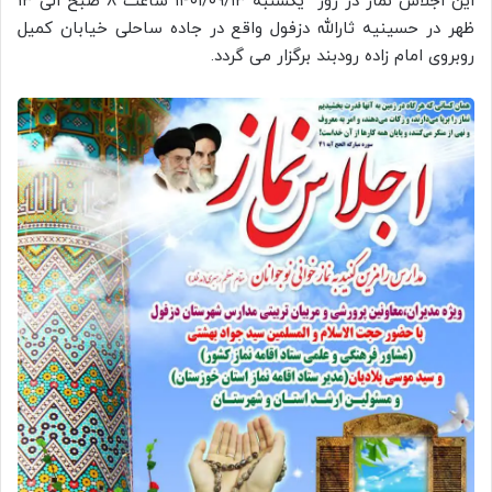
این اجلاس نماز در روز یکشنبه ۱۴۰۱/۰۹/۱۳ ساعت ۸ صبح الی ۱۳
ظهر در حسینیه ثارالله دزفول واقع در جاده ساحلی خیابان کمیل
روبروی امام زاده رودبند برگزار می گردد.