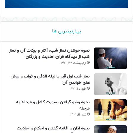
پربازدیدترین ها
نحوه خواندن نماز شب، آثار و برکات آن و نماز
شب از دیدگاه قرآن،احادیث و بزرگان
اردیبهشت 27, 1401
نماز شب اول قبر یا لیله الدفن و ثواب و روش
های خواندن آن
خرداد 1, 1401
نحوه وضو گرفتن بصورت کامل و مرحله به
مرحله
تیر 16, 1401
نحوه اذان و اقامه گفتن و احکام و احادیث