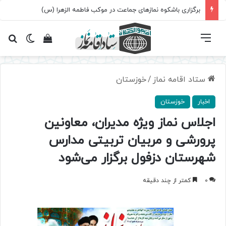
برگزاری باشکوه نمازهای جماعت در موکب فاطمه الزهرا (س)
فهرست
تغییر پ
مشاهده سبد 
جس
ستاد اقامه نماز
/
خوزستان
اخبار
خوزستان
اجلاس نماز ویژه مدیران، معاونین
پرورشی و مربیان تربیتی مدارس
شهرستان دزفول برگزار می‌شود
0
کمتر از چند دقیقه