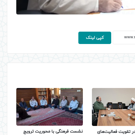
کپی لینک
نشست فرهنگی با محوریت ترویج
 تقویت فعالیت‌های