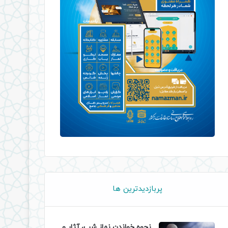
پربازدیدترین ها
نحوه خواندن نماز شب، آثار و