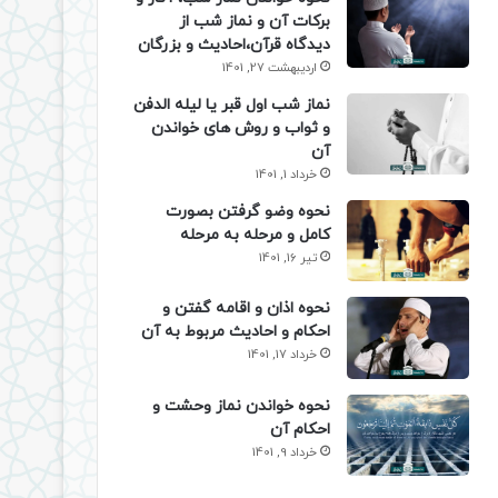
برکات آن و نماز شب از
دیدگاه قرآن،احادیث و بزرگان
اردیبهشت 27, 1401
نماز شب اول قبر یا لیله الدفن
و ثواب و روش های خواندن
آن
خرداد 1, 1401
نحوه وضو گرفتن بصورت
کامل و مرحله به مرحله
تیر 16, 1401
نحوه اذان و اقامه گفتن و
احکام و احادیث مربوط به آن
خرداد 17, 1401
نحوه خواندن نماز وحشت و
احکام آن
خرداد 9, 1401