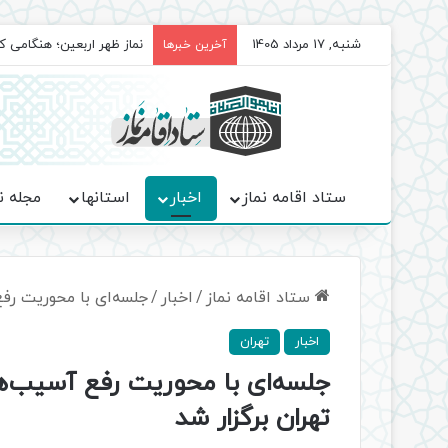
شنبه, 17 مرداد 1405
برگزاری باشکوه نمازهای جم
آخرین خبرها
ستاد اقامه نماز
اخبار
استانها
مجله ن
ستاد اقامه نماز
/
اخبار
/
جلسه‌ای با محوریت رف
اخبار
تهران
جلسه‌ای با محوریت رفع آسیب‌ه
تهران برگزار شد