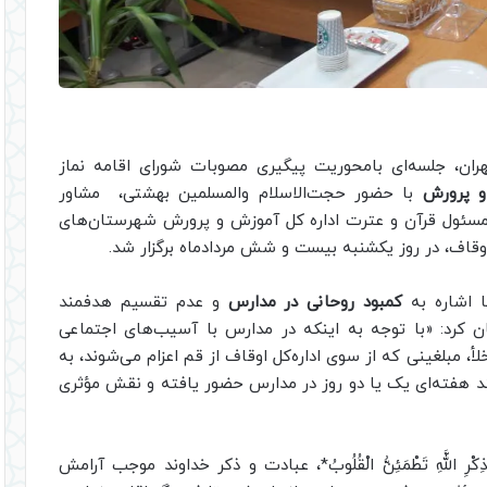
ران، جلسه‌ای‌ بامحوریت پیگیری مصوبات شورای اقامه نماز
و پرورش
با حضور حجت‌الاسلام والمسلمین بهشتی، مشاور
، مسئول قرآن و عترت اداره کل آموزش و پرورش شهرستان‌های
وقاف، در روز یکشنبه بیست و شش مردادماه برگزار شد.
ا اشاره به
کمبود روحانی در مدارس
و عدم تقسیم هدفمند
 کرد: «با توجه به اینکه در مدارس با آسیب‌های اجتماعی
، مبلغینی که از سوی اداره‌کل اوقاف از قم اعزام می‌شوند، به
د هفته‌ای یک یا دو روز در مدارس حضور یافته و نقش مؤثری
ِ اللَّهِ تَطْمَئِنُّ الْقُلُوبُ*، عبادت و ذکر خداوند موجب آرامش