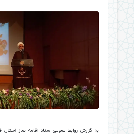
به گزارش روابط عمومی ستاد اقامه نماز استان فارس، در تار