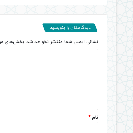
دیدگاهتان را بنویسید
نشانی ایمیل شما منتشر نخواهد شد.
بخش‌های مور
د
ی
د
گ
ا
ه
*
نام
*