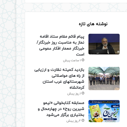
نوشته های تازه
پیام قائم مقام ستاد اقامه
نماز به مناسبت روز خبرنگار/
خبرنگار معمار افکار عمومی
است
1 ساعت پیش
بازدید کمیته نظارت و ارزیابی
از راه های مواصلاتی
شهرستانهای غرب استان
کرمانشاه
1 روز پیش
مسابقه کتابخوانی «لیمو
شیرین روح» در چهارمحال و
بختیاری برگزار می‌شود
2 روز پیش