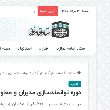
شنبه, 17 مرداد 1405
برگزاری باشکوه نمازهای جم
آخرین خبرها
ستاد اقامه نماز
اخبار
استانها
مجله ن
ستاد اقامه نماز
/
اخبار
/
دوره توانمندسازی مدیر
فارس
دوره توانمندسازی مدیران و معاو
در این دوره بیش از ۶۰۰ نفر از مدیران و فرهنگیان مدارس شیراز شرکت کردند.