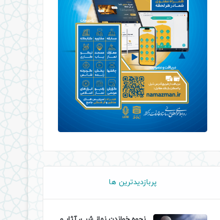
پربازدیدترین ها
نحوه خواندن نماز شب، آثار و