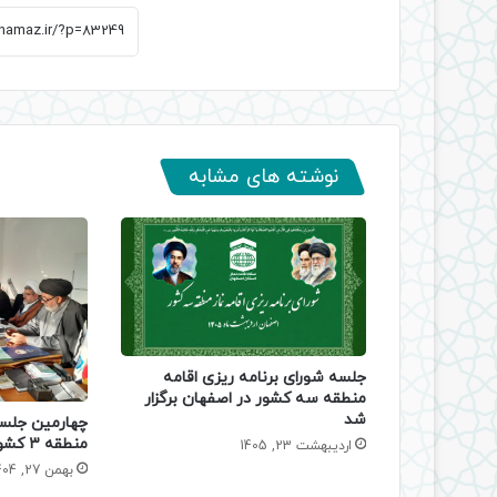
نوشته های مشابه
جلسه شورای برنامه ریزی اقامه
منطقه سه کشور در اصفهان برگزار
شد
چهارمین جلسه
منطقه ۳ کشور برگزار شد
اردیبهشت 23, 1405
بهمن 27, 1404