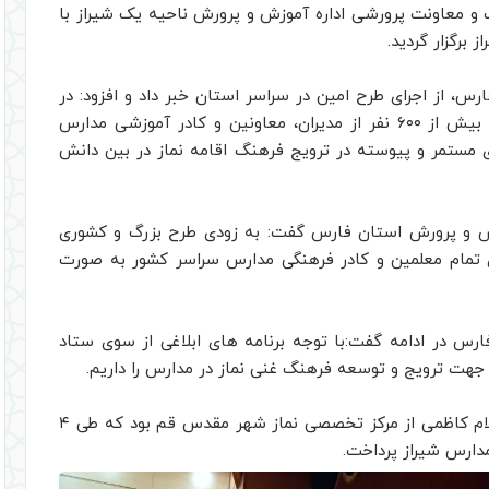
ت و معاونت پرورشی اداره آموزش و پرورش ناحیه یک شیراز با
برگزار گردید.
رس، از اجرای طرح امین در سراسر استان خبر داد و افزود: در
بیش از ۶۰۰ نفر از مدیران، معاونین و کادر آموزشی مدارس
 های مستمر و پیوسته در ترویج فرهنگ اقامه نماز در بین دانش
موزش و پرورش استان‌ فارس‌ گفت: به‌ زودی‌ طرح‌ بزرگ و کشوری
ی تمام معلمین و کادر فرهنگی مدارس سراسر کشور به صورت
فارس‌ در ادامه گفت:با توجه برنامه های ابلاغی از سوی ستاد
 جهت ترویج و توسعه فرهنگ غنی نماز در مدارس را داریم.
لازم به ذکر است استاد‌ مدرس‌ این دوره حجت الاسلام کاظمی از مرکز تخصصی نماز شهر مقدس قم بود که طی ۴
ارس شیراز پرداخت.