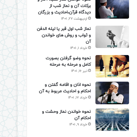
برکات آن و نماز شب از
دیدگاه قرآن،احادیث و بزرگان
اردیبهشت 27, 1401
نماز شب اول قبر یا لیله الدفن
و ثواب و روش های خواندن
آن
خرداد 1, 1401
نحوه وضو گرفتن بصورت
کامل و مرحله به مرحله
تیر 16, 1401
نحوه اذان و اقامه گفتن و
احکام و احادیث مربوط به آن
خرداد 17, 1401
نحوه خواندن نماز وحشت و
احکام آن
خرداد 9, 1401