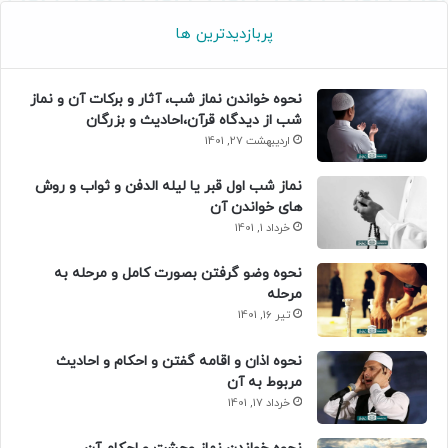
پربازدیدترین ها
نحوه خواندن نماز شب، آثار و برکات آن و نماز
شب از دیدگاه قرآن،احادیث و بزرگان
اردیبهشت 27, 1401
نماز شب اول قبر یا لیله الدفن و ثواب و روش
های خواندن آن
خرداد 1, 1401
نحوه وضو گرفتن بصورت کامل و مرحله به
مرحله
تیر 16, 1401
نحوه اذان و اقامه گفتن و احکام و احادیث
مربوط به آن
خرداد 17, 1401