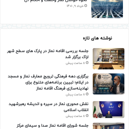
نحوه خواندن نماز وحشت و احکام آن
خرداد 9, 1401
نوشته های تازه
جلسه بررسی اقامه نماز در پارک های سطح شهر
اراک برگزار شد
8 ساعت پیش
برگزاری دهه فرهنگی ترویج معارف نماز و مسجد
در ایلام؛ تبیین برنامه‌های متنوع برای
نهادینه‌سازی فرهنگ اقامه نماز
8 ساعت پیش
نقش محوری نماز در سیره و اندیشه رهبرشهید
انقلاب اسلامی
8 ساعت پیش
جلسه شورای اقامه نماز صدا و سیمای مرکز