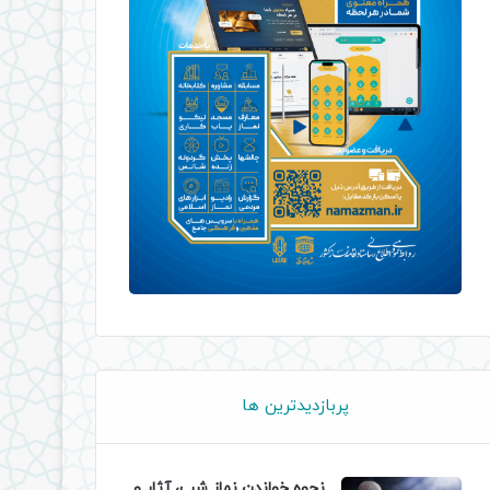
پربازدیدترین ها
نحوه خواندن نماز شب، آثار و