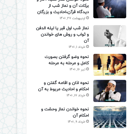
برکات آن و نماز شب از
دیدگاه قرآن،احادیث و بزرگان
اردیبهشت 27, 1401
نماز شب اول قبر یا لیله الدفن
و ثواب و روش های خواندن
آن
خرداد 1, 1401
نحوه وضو گرفتن بصورت
کامل و مرحله به مرحله
تیر 16, 1401
نحوه اذان و اقامه گفتن و
احکام و احادیث مربوط به آن
خرداد 17, 1401
نحوه خواندن نماز وحشت و
احکام آن
خرداد 9, 1401