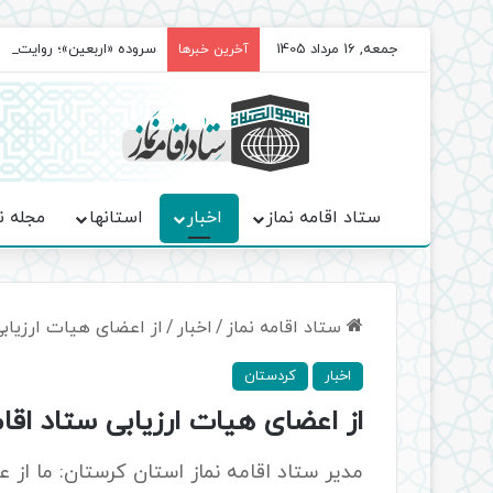
جمعه, 16 مرداد 1405
سروده‌ «اربعین»؛ روایت ح
آخرین خبرها
ستاد اقامه نماز
اخبار
استانها
مجله ن
ستاد اقامه نماز
/
اخبار
/
از اعضای هیات ارزیابی
اخبار
کردستان
از اعضای هیات ارزیابی ستاد اقا
مدیر ستاد اقامه نماز استان کرستان: ما از 