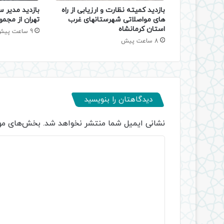
بازدید کمیته نظارت و ارزیابی از راه
بازدید مدیر س
های مواصلاتی شهرستانهای غرب
تهران از مجمو
استان کرمانشاه
9 ساعت پیش
8 ساعت پیش
دیدگاهتان را بنویسید
نشانی ایمیل شما منتشر نخواهد شد.
بخش‌های مور
د
ی
د
گ
ا
ه