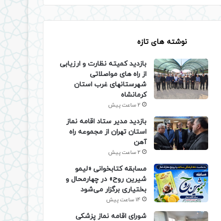
نوشته های تازه
بازدید کمیته نظارت و ارزیابی
از راه های مواصلاتی
شهرستانهای غرب استان
کرمانشاه
2 ساعت پیش
بازدید مدیر ستاد اقامه نماز
استان تهران از مجموعه راه
آهن
2 ساعت پیش
مسابقه کتابخوانی «لیمو
شیرین روح» در چهارمحال و
بختیاری برگزار می‌شود
14 ساعت پیش
شورای اقامه نماز پزشکی