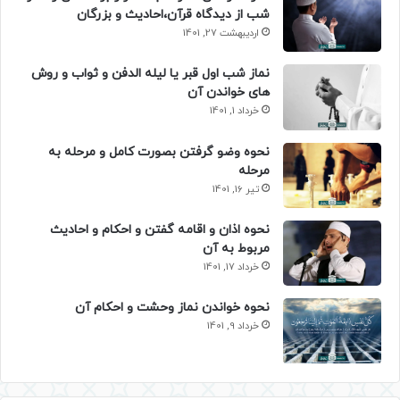
شب از دیدگاه قرآن،احادیث و بزرگان
اردیبهشت 27, 1401
نماز شب اول قبر یا لیله الدفن و ثواب و روش
های خواندن آن
خرداد 1, 1401
نحوه وضو گرفتن بصورت کامل و مرحله به
مرحله
تیر 16, 1401
نحوه اذان و اقامه گفتن و احکام و احادیث
مربوط به آن
خرداد 17, 1401
نحوه خواندن نماز وحشت و احکام آن
خرداد 9, 1401