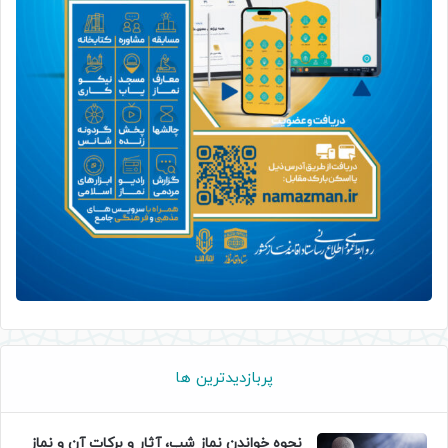
پربازدیدترین ها
نحوه خواندن نماز شب، آثار و برکات آن و نماز