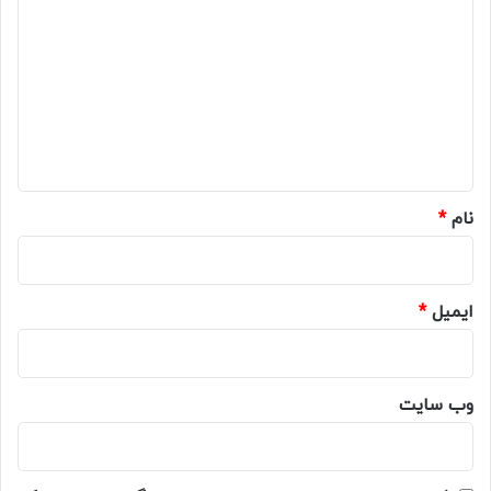
ی
د
گ
ا
ه
*
نام
*
ایمیل
*
وب‌ سایت