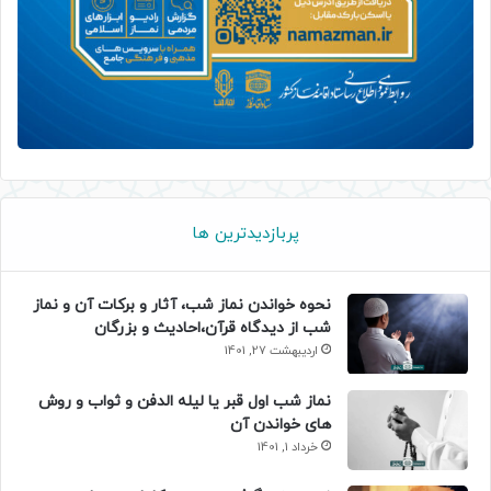
پربازدیدترین ها
نحوه خواندن نماز شب، آثار و برکات آن و نماز
شب از دیدگاه قرآن،احادیث و بزرگان
اردیبهشت 27, 1401
نماز شب اول قبر یا لیله الدفن و ثواب و روش
های خواندن آن
خرداد 1, 1401