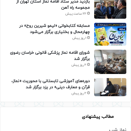
بازدید مدیر ستاد اقامه نماز استان تهران از
مجموعه راه آهن
22 ساعت پیش
مسابقه کتابخوانی «لیمو شیرین روح» در
چهارمحال و بختیاری برگزار می‌شود
1 روز پیش
شورای اقامه نماز پزشکی قانونی خراسان رضوی
برگزار شد
2 روز پیش
دوره‌های آموزشی تابستانی با محوریت «نماز،
قرآن و معارف دینی» در یزد برگزار شد
2 روز پیش
مطالب پیشنهادی
نماز شب