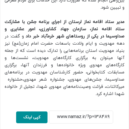
بین‌راهی انجام شده که ضرورت دارد این خدمات برای مردم معرفی
و تبیین شود.
مدیر ستاد اقامه نماز لرستان از اجرای برنامه جشن با مشارکت
ستاد اقامه نماز، سازمان جهاد کشاورزی، امور عشایری و
صدا‌وسیما در یکی از روستاهای شهر خرم‎آباد خبر داد
و گفت: در
دهه مهدویت و ایام ولادت باسعات حضرت امام زمان(عج) نیز
بنیاد مهدویت استان برنامه‌هایی را تدارک دیده است که از جمله
آنها می‎توان به برگزاری کارگاه‌های مهدویت، نشست‌ها و
کارگاه‌های مهدوی ویژه خانواده‌ها و فرزندان آنها، برگزاری
مسابقات کتابخوانی، حضور کارشناسان مهدویت در برنامه‌های
صدا‌وسیما، جشن‌های مهدوی، جشنواره شعر مهدوی،حشنواره
میرکائنات، قرائت وصیت‌نامه‌های مهدوی شهدا، تجلیل از خانواده
شهدا اشاره کرد.
کپی لینک