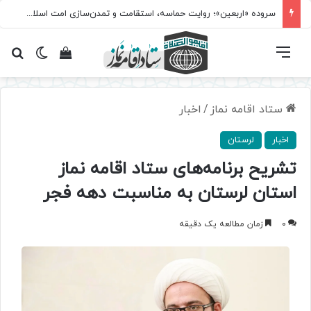
سروده‌ «اربعین»؛ روایت حماسه، استقامت و تمدن‌سازی امت اسلامی
فهرست
تغییر پ
مشاهده سبد 
جس
ستاد اقامه نماز
/
اخبار
اخبار
لرستان
تشریح برنامه‌های ستاد اقامه نماز
استان لرستان به‌ مناسبت دهه فجر
0
زمان مطالعه یک دقیقه