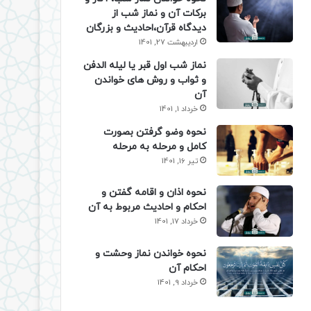
برکات آن و نماز شب از
دیدگاه قرآن،احادیث و بزرگان
اردیبهشت 27, 1401
نماز شب اول قبر یا لیله الدفن
و ثواب و روش های خواندن
آن
خرداد 1, 1401
نحوه وضو گرفتن بصورت
کامل و مرحله به مرحله
تیر 16, 1401
نحوه اذان و اقامه گفتن و
احکام و احادیث مربوط به آن
خرداد 17, 1401
نحوه خواندن نماز وحشت و
احکام آن
خرداد 9, 1401