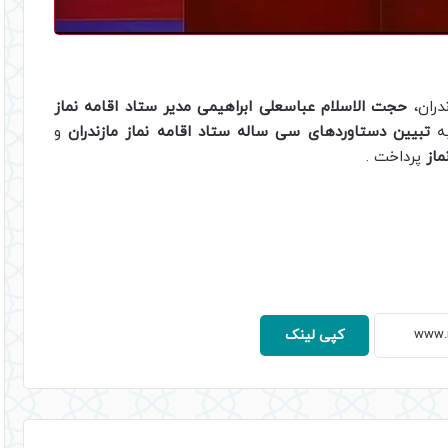
دران،
حجت الاسلام عباسعلی ابراهیمی مدیر ستاد اقامه نماز
به
تبیین دستاوردهای سی ساله ستاد اقامه نماز مازندران
و
ماز
پرداخت .
کپی لینک