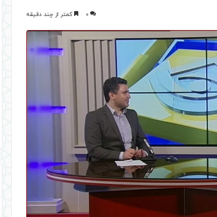
0
کمتر از چند دقیقه