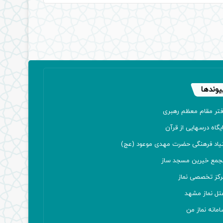
یوندها
فتر مقام معظم رهبری
یگاه درسهایی از قرآن
نیاد فرهنگی حضرت مهدی موعود (عج)
جمع خیرین مسجد ساز
رکز تخصصی نماز
تل نماز مشهد
مانه نماز من