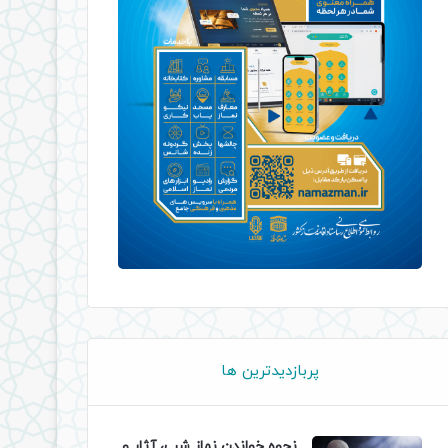
پربازدیدترین ها
نحوه خواندن نماز شب، آثار و