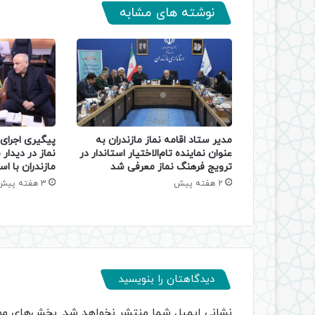
نوشته های مشابه
مدیر ستاد اقامه نماز مازندران به
پیگیری اجرای
عنوان نماینده تام‌الاختیار استاندار در
نماز در دیدار 
ترویج فرهنگ نماز معرفی شد
مازندران با اس
2 هفته پیش
3 هفته پیش
دیدگاهتان را بنویسید
نشانی ایمیل شما منتشر نخواهد شد.
بخش‌های مور