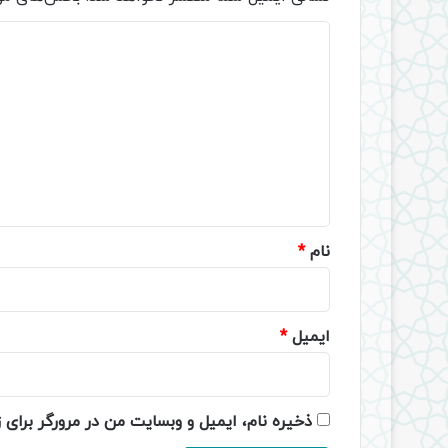
د
ی
د
گ
ا
ه
*
نام
*
ایمیل
*
ذخیره نام، ایمیل و وبسایت من در مرورگر برای 