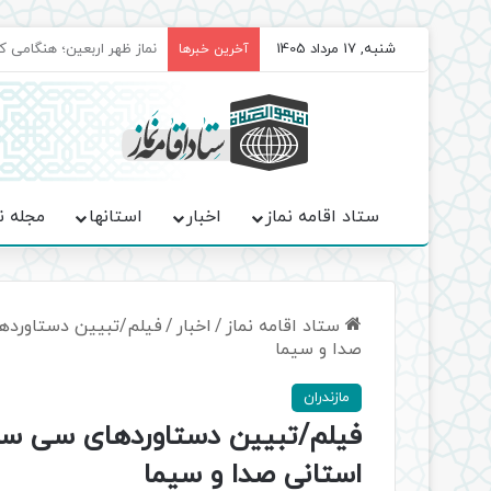
شنبه, 17 مرداد 1405
برگزاری باشکوه نمازهای جم
آخرین خبرها
ستاد اقامه نماز
اخبار
استانها
مجله ن
ستاد اقامه نماز
/
اخبار
/
فیلم/تبیین دستاوردها
صدا و سيما
مازندران
فیلم/تبیین دستاوردهای سی ساله 
استانی صدا و سيما