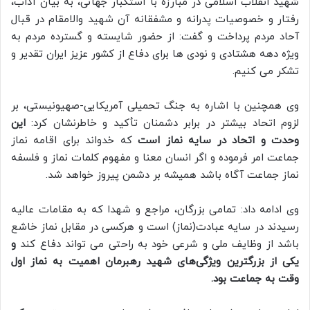
شهید انقلاب اسلامی در مبارزه با استکبار جهانی، به بیان آداب،
رفتار و خصوصیات پدرانه و مشفقانه آن شهید والامقام در قبال
آحاد مردم پرداخت و گفت: از حضور شایسته و گسترده مردم به
ویژه دهه هشتادی و نودی ها برای دفاع از کشور عزیز ایران تقدیر و
تشکر می کنیم.
وی همچنین با اشاره به جنگ تحمیلی آمریکایی-صهیونیستی، بر
لزوم اتحاد بیشتر در برابر دشمنان تأکید و خاطرنشان کرد:
این
وحدت و اتحاد در سایه نماز است
که خدواند برای اقامه نماز
جماعت امر فرموده و اگر انسان معنا و مفهوم کلمات نماز و فلسفه
نماز جماعت آگاه باشد همیشه بر دشمن پیروز خواهد شد.
وی ادامه داد: تمامی بزرگان، مراجع و شهدا که به مقامات عالیه
رسیدند در سایه عبادت(نماز) است و هرکسی در مقابل نماز خاشع
باشد از وظایف ملی و شرعی خود به راحتی می تواند دفاع کند
و
یکی از بزرگترین ویژگی‌های شهید رهبرمان اهمیت به نماز اول
وقت به جماعت بود.