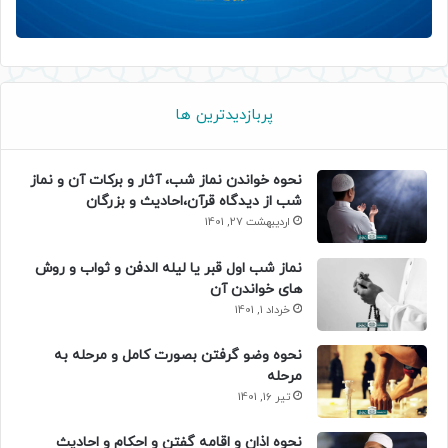
پربازدیدترین ها
نحوه خواندن نماز شب، آثار و برکات آن و نماز
شب از دیدگاه قرآن،احادیث و بزرگان
اردیبهشت 27, 1401
نماز شب اول قبر یا لیله الدفن و ثواب و روش
های خواندن آن
خرداد 1, 1401
نحوه وضو گرفتن بصورت کامل و مرحله به
مرحله
تیر 16, 1401
نحوه اذان و اقامه گفتن و احکام و احادیث