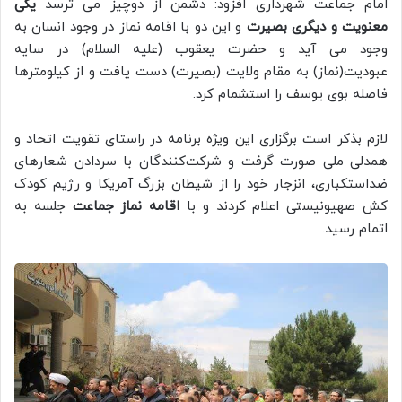
امام جماعت شهرداری افزود: دشمن از دوچیز می ترسد
یکی
معنویت و دیگری بصیرت
و این دو با اقامه نماز در وجود انسان به
وجود می آید و حضرت یعقوب (علیه السلام) در سایه
عبودیت(نماز) به مقام ولایت (بصیرت) دست یافت و از کیلومترها
فاصله بوی یوسف را استشمام کرد.
لازم بذکر است برگزاری این ویژه برنامه در راستای تقویت اتحاد و
همدلی ملی صورت گرفت و شرکت‌کنندگان با سردادن شعارهای
ضداستکباری، انزجار خود را از شیطان بزرگ آمریکا و رژیم کودک
کش صهیونیستی اعلام کردند و با
اقامه نماز جماعت
جلسه به
اتمام رسید.