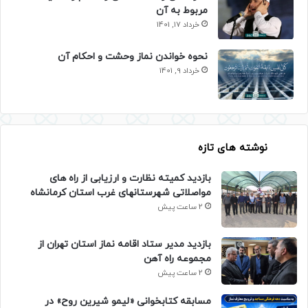
مربوط به آن
خرداد 17, 1401
نحوه خواندن نماز وحشت و احکام آن
خرداد 9, 1401
نوشته های تازه
بازدید کمیته نظارت و ارزیابی از راه های
مواصلاتی شهرستانهای غرب استان کرمانشاه
2 ساعت پیش
بازدید مدیر ستاد اقامه نماز استان تهران از
مجموعه راه آهن
2 ساعت پیش
مسابقه کتابخوانی «لیمو شیرین روح» در