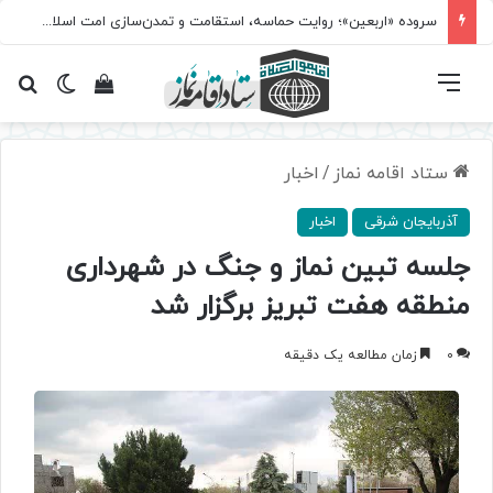
سروده‌ «اربعین»؛ روایت حماسه، استقامت و تمدن‌سازی امت اسلامی
فهرست
تغییر پ
مشاهده سبد 
جس
ستاد اقامه نماز
/
اخبار
آذربایجان شرقی
اخبار
جلسه تبین نماز و جنگ در شهرداری
منطقه هفت تبریز برگزار شد
0
زمان مطالعه یک دقیقه