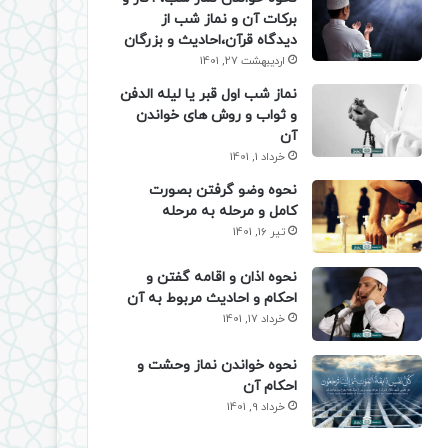
برکات آن و نماز شب از
دیدگاه قرآن،احادیث و بزرگان
اردیبهشت 27, 1401
نماز شب اول قبر یا لیله الدفن
و ثواب و روش های خواندن
آن
خرداد 1, 1401
نحوه وضو گرفتن بصورت
کامل و مرحله به مرحله
تیر 16, 1401
نحوه اذان و اقامه گفتن و
احکام و احادیث مربوط به آن
خرداد 17, 1401
نحوه خواندن نماز وحشت و
احکام آن
خرداد 9, 1401