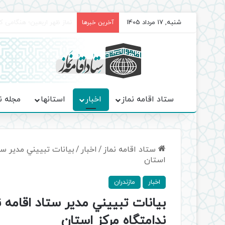
شنبه, 17 مرداد 1405
برگزاری باشکوه نمازهای جم
آخرین خبرها
ستاد اقامه نماز
اخبار
استانها
مجله ن
ستاد اقامه نماز
/
اخبار
/
بيانات تبييني مدير ست
استان
اخبار
مازندران
بيانات تبييني مدير ستاد اقامه ن
ندامتگاه مركز استان