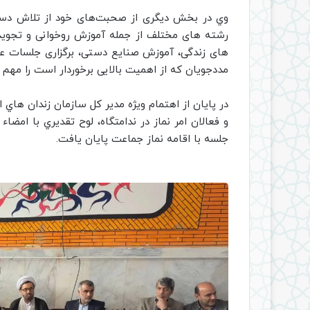
وي در بخش دیگری از صحبت‌های خود از تلاش دست ا
رشته های مختلف از جمله آموزش روخوانی و تجوید، 
های زندگی، آموزش صنایع دستی، برگزاری جلسات عم
مددجویان که از اهمیت بالایی برخوردار است را مهم د
در پايان از اهتمام ويژه مدير كل سازمان زندان هاي 
و فعالان امر نماز در ندامتگاه، لوح تقديري با امضاء
جلسه با اقامه نماز جماعت پايان يافت.