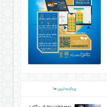
پربازدیدترین ها
نحوه خواندن نماز شب، آثار و