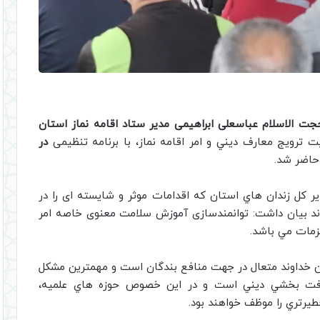
جت الاسلام عباسعلی ابراهیمی مدیر ستاد اقامه نماز استان
 ترويج معارف ديني و امر اقامه نماز، با برنامه تنظیمی
در
اضر شد.
دير كل زندان هاي استان که اقدامات موثر و شایسته ای را در
ند بيان داشت: توانمندسازی آموزش سلامت معنوی خاصه امر
زمات مي باشد.
ن خداوند متعال در جهت منافع بندگان است و مهمترین مشکل
رفت بخشي ديني است و در اين خصوص حوزه هاي علميه،
يرتري را موظف خواهند بود.