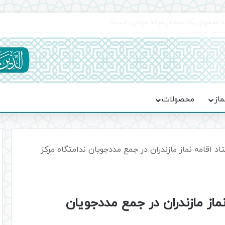
اعت در موکب فاطمه الزهرا (س)
ماز
محصولات
اد اقامه نماز مازندران در جمع مددجويان ندامتگاه مركز
ماز مازندران در جمع مددجويان