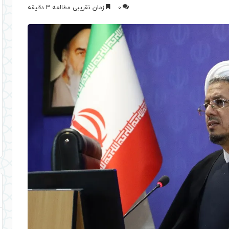
0
زمان تقریبی مطالعه 3 دقیقه