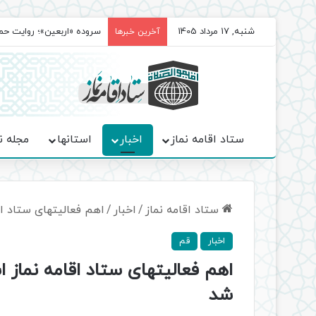
شنبه, 17 مرداد 1405
سروده‌ «اربعین»؛ روایت ح
آخرین خبرها
ستاد اقامه نماز
اخبار
استانها
مجله ن
ستاد اقامه نماز
/
اخبار
/
اهم فعالیتهای ستاد اقامه 
اخبار
قم
شد