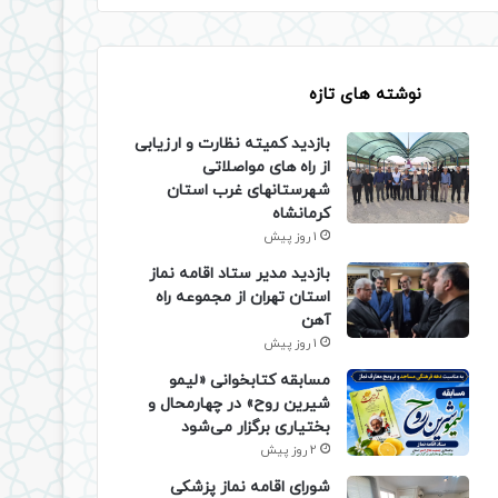
نوشته های تازه
بازدید کمیته نظارت و ارزیابی
از راه های مواصلاتی
شهرستانهای غرب استان
کرمانشاه
1 روز پیش
بازدید مدیر ستاد اقامه نماز
استان تهران از مجموعه راه
آهن
1 روز پیش
مسابقه کتابخوانی «لیمو
شیرین روح» در چهارمحال و
بختیاری برگزار می‌شود
2 روز پیش
شورای اقامه نماز پزشکی