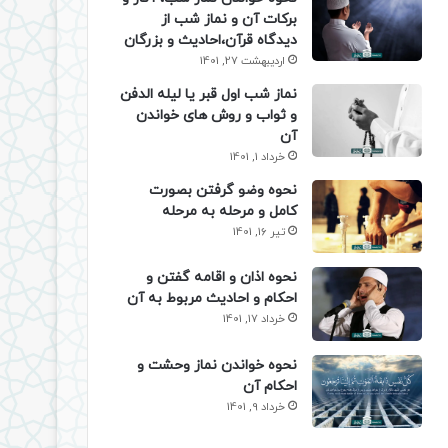
برکات آن و نماز شب از
دیدگاه قرآن،احادیث و بزرگان
اردیبهشت 27, 1401
نماز شب اول قبر یا لیله الدفن
و ثواب و روش های خواندن
آن
خرداد 1, 1401
نحوه وضو گرفتن بصورت
کامل و مرحله به مرحله
تیر 16, 1401
نحوه اذان و اقامه گفتن و
احکام و احادیث مربوط به آن
خرداد 17, 1401
نحوه خواندن نماز وحشت و
احکام آن
خرداد 9, 1401