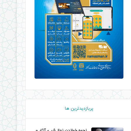
پربازدیدترین ها
نحوه خواندن نماز شب، آثار و