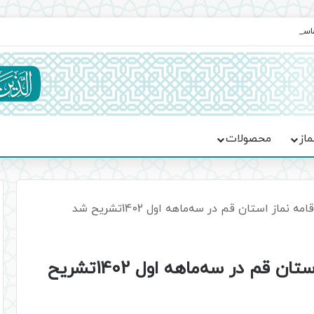
ماسه، استقامت و تمدن‌سازی امت اسلامی
ماز
محصولات
نماز استان قم در سه‌ماهه اول 1402تشریح شد
اهم فعالیتهای ستاد اقامه نماز استان قم در سه‌ماهه اول 1402تشریح