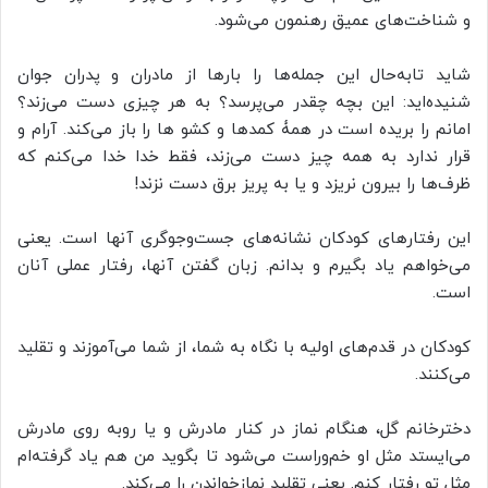
و شناخت‌های عمیق رهنمون می‌شود.
شاید تابه‌حال این جمله‌ها را بارها از مادران و پدران جوان
شنیده‌اید: این بچه چقدر می‌پرسد؟ به هر چیزی دست می‌زند؟
امانم را بریده است در همۀ کمدها و کشو ها را باز می‌کند. آرام و
قرار ندارد به همه چیز دست می‌زند، فقط خدا خدا می‌کنم که
ظرف‌ها را بیرون نریزد و یا به پریز برق دست نزند!
این رفتارهای کودکان نشانه‌های جست‌وجوگری آنها است. یعنی
می‌خواهم یاد بگیرم و بدانم. زبان گفتن آنها، رفتار عملی آنان
است.
کودکان در قدم‌های اولیه با نگاه به شما، از شما می‌آموزند و تقلید
می‌کنند.
دخترخانم گل، هنگام نماز در کنار مادرش و یا روبه روی مادرش
می‌ایستد مثل او خم‌وراست می‌شود تا بگوید من هم یاد گرفته‌ام
مثل تو رفتار کنم. یعنی تقلید نمازخواندن را می‌کند.