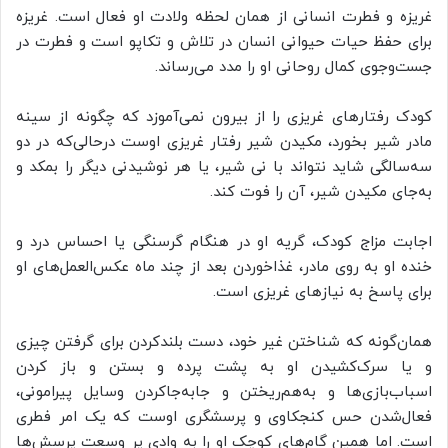
غریزه و فطرت انسانی از همان لحظه ولادت او فعال است. غریزه
برای حفظ حیات حیوانی انسان در تلاش و تکاپو است و فطرت در
جست‌وجوی کمال روحانی او را مدد می‌رساند.
کودک رفتارهای غریزی را از بیرون نمی‌آموزد که چگونه از سینه
مادر شیر بخورد، مکیدن شیر رفتار غریزی اوست درحالی‌که در دو
سه‌سالگی شاید نتواند با نی شیر، یا هر نوشیدنی دیگر را بمکد و
به‌جای مکیدن شیر، آن را فوت کند.
اجابت مزاج کودک، گریه او در هنگام گرسنگی یا احساس درد و
خنده او به روی مادر، غذاخوردن بعد از چند ماه عکس‌العمل‌های او
برای پاسخ به نیازهای غریزی است.
همان‌گونه که شناختن غیر خود، دست بلندکردن برای گرفتن چیزی
و یا سرک‌کشیدن او به پشت پرده و بستن و باز کردن
اسباب‌بازی‌ها و به‌هم‌ریختن و جابه‌جاکردن وسایل پیرامونی،
فعال‌شدن حس کنجکاوی و پرسشگری اوست که یک امر فطری
است. اما همین گام‌های کوچک او را به وادی پر وسعت پرسش‌ها