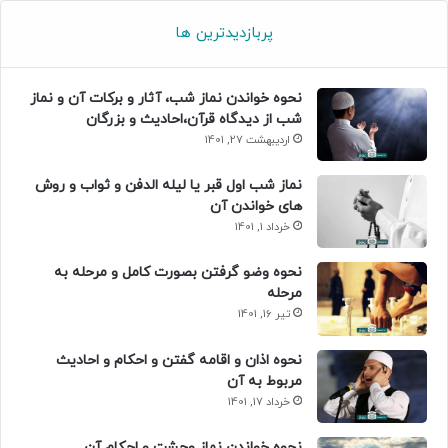
پربازدیدترین ها
نحوه خواندن نماز شب، آثار و برکات آن و نماز
شب از دیدگاه قرآن،احادیث و بزرگان
اردیبهشت 27, 1401
نماز شب اول قبر یا لیله الدفن و ثواب و روش
های خواندن آن
خرداد 1, 1401
نحوه وضو گرفتن بصورت کامل و مرحله به
مرحله
تیر 16, 1401
نحوه اذان و اقامه گفتن و احکام و احادیث
مربوط به آن
خرداد 17, 1401
نحوه خواندن نماز وحشت و احکام آن