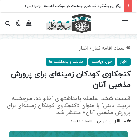
برگزاری باشکوه نمازهای جماعت در موکب فاطمه الزهرا (س)
فهرست
تغییر پ
مشاهده سبد 
جس
ستاد اقامه نماز
/
اخبار
اخبار
حوزه ریاست
مقالات و یادداشت ها
کنجکاوی کودکان زمینه‌ای برای پرورش
مذهبی آنان
قسمت ششم سلسله یادداشتهای "خانواده، سرچشمه
تربیت دینی" با عنوان «کنجکاوی کودکان زمینه‌ای برای
پرورش مذهبی آنان» منتشر شد.
0
زمان تقریبی مطالعه 2 دقیقه