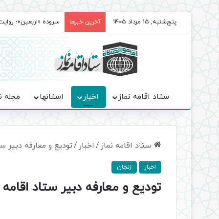
پنج‌شنبه, 15 مرداد 1405
سروده‌ «اربعین»؛ روا
آخرین خبرها
ستاد اقامه نماز
اخبار
استانها
مجله ن
ستاد اقامه نماز
/
اخبار
/
تودیع و معارفه دبیر س
اخبار
زنجان
تودیع و معارفه دبیر ستاد اقامه 