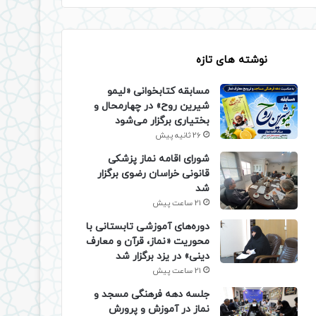
نوشته های تازه
مسابقه کتابخوانی «لیمو
شیرین روح» در چهارمحال و
بختیاری برگزار می‌شود
26 ثانیه پیش
شورای اقامه نماز پزشکی
قانونی خراسان رضوی برگزار
شد
21 ساعت پیش
دوره‌های آموزشی تابستانی با
محوریت «نماز، قرآن و معارف
دینی» در یزد برگزار شد
21 ساعت پیش
جلسه دهه فرهنگی مسجد و
نماز در آموزش و پرورش