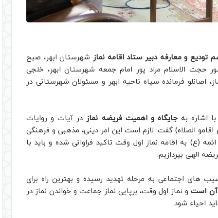
م تودیع و معارفه دبیر ستاد اقامه نماز
شهرستان ابهر، صبح
ر حجت الاسلام مراد پور امام جمعه شهرستان ابهر، خلجی
ز، اصانلو فرمانده سپاه ناحیه ابهر و مسئولان شهرستانی در
ا اشاره به
جایگاه و اهمیت فریضه نماز
در آیات و روایات
اقامو الصلاه) گفت: لازم است این امر دینی، مذهبی و فرهنگی
مه (ع) به اقامه نماز اول وقت تاکید فراوانی شده و باید با
ضه الهی بپردازیم.
یب های اجتماعی به مرحله تهدید رسیده و بهترین راه برای
 آن است
و نماز اول وقت، برپایی نماز جماعت و خواندن نماز در
د احیاء شود.