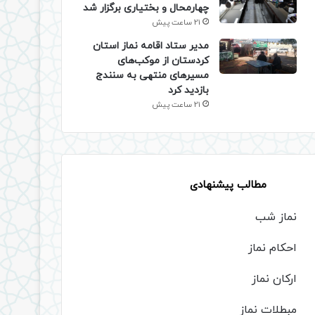
چهارمحال و بختیاری برگزار شد
21 ساعت پیش
مدیر ستاد اقامه نماز استان
کردستان از موکب‌های
مسیرهای منتهی به سنندج
بازدید کرد
21 ساعت پیش
مطالب پیشنهادی
نماز شب
احکام نماز
ارکان نماز
مبطلات نماز