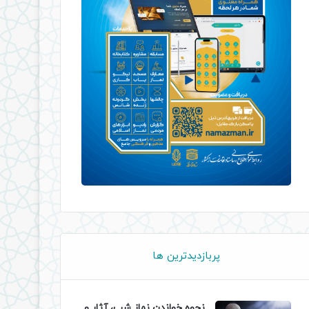
پربازدیدترین ها
نحوه خواندن نماز شب، آثار و