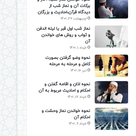
برکات آن و نماز شب از
دیدگاه قرآن،احادیث و بزرگان
اردیبهشت 27, 1401
نماز شب اول قبر یا لیله الدفن
و ثواب و روش های خواندن
آن
خرداد 1, 1401
نحوه وضو گرفتن بصورت
کامل و مرحله به مرحله
تیر 16, 1401
نحوه اذان و اقامه گفتن و
احکام و احادیث مربوط به آن
خرداد 17, 1401
نحوه خواندن نماز وحشت و
احکام آن
خرداد 9, 1401