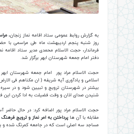
به گزارش روابط عمومی ستاد اقامه نماز زنجان،
مراس
روز شنبه پنجم اردیبهشت ماه طی مراسمی با حضو
فرماندار، حجت الاسلام محمدی مدیر ستاد اقامه نما
دفتر امام جمعه شهرستان ابهر برگزار شد.
حجت الاسلام مراد پور امام جمعه شهرستان ابهر ب
اسلامی و یادآوری آیه شریفه ( ان مکناهم فی الارض 
بیشتر در شهرستان ترویج و تبیین شود و در سیره ائ
شنیدن صدای اذان و وقت فضیلت به ادا کردن این فری
حجت الاسلام مراد پور اضافه کرد: در حال حاضر آس
مقابله با آن ها
پرداختن به امر نماز و ترویج فرهنگ
مساجد سه اصلی است که در جامعه کمرنگ شده و بای