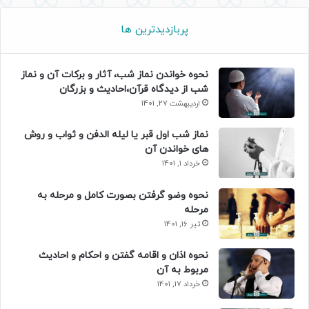
پربازدیدترین ها
نحوه خواندن نماز شب، آثار و برکات آن و نماز
شب از دیدگاه قرآن،احادیث و بزرگان
اردیبهشت 27, 1401
نماز شب اول قبر یا لیله الدفن و ثواب و روش
های خواندن آن
خرداد 1, 1401
نحوه وضو گرفتن بصورت کامل و مرحله به
مرحله
تیر 16, 1401
نحوه اذان و اقامه گفتن و احکام و احادیث
مربوط به آن
خرداد 17, 1401