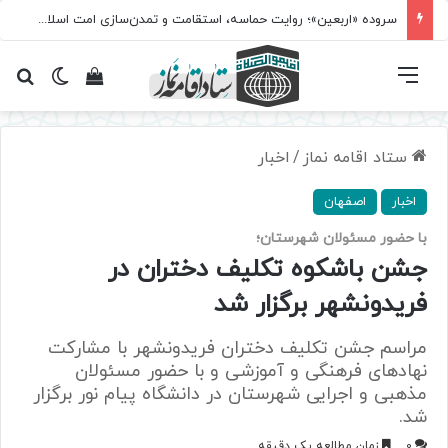
سروده‌ «اربعین»؛ روایت حماسه، استقامت و تمدن‌سازی امت اسلامی
فهرست
تغییر پ
مشاهده سبد 
جس
ستاد اقامه نماز
/
اخبار
اخبار
اصفهان
با حضور مسئولان شهرستان؛
جشن باشکوه تکلیف دختران در
فریدونشهر برگزار شد
مراسم جشن تکلیف دختران فریدونشهر با مشارکت
نهادهای فرهنگی و آموزشی و با حضور مسئولان
مذهبی و اجرایی شهرستان در دانشگاه پیام نور برگزار
شد.
0
زمان مطالعه یک دقیقه