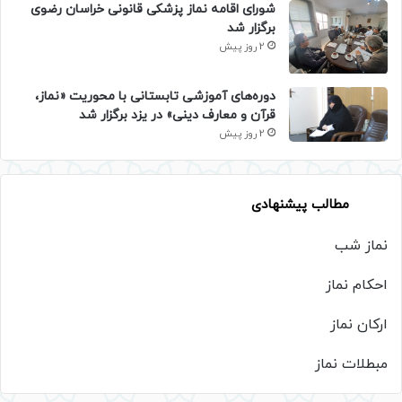
شورای اقامه نماز پزشکی قانونی خراسان رضوی
برگزار شد
2 روز پیش
دوره‌های آموزشی تابستانی با محوریت «نماز،
قرآن و معارف دینی» در یزد برگزار شد
2 روز پیش
مطالب پیشنهادی
نماز شب
احکام نماز
ارکان نماز
مبطلات نماز