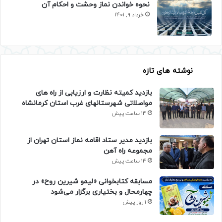
نحوه خواندن نماز وحشت و احکام آن
خرداد 9, 1401
نوشته های تازه
بازدید کمیته نظارت و ارزیابی از راه های
مواصلاتی شهرستانهای غرب استان کرمانشاه
14 ساعت پیش
بازدید مدیر ستاد اقامه نماز استان تهران از
مجموعه راه آهن
14 ساعت پیش
مسابقه کتابخوانی «لیمو شیرین روح» در
چهارمحال و بختیاری برگزار می‌شود
1 روز پیش