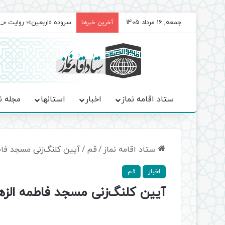
جمعه, 16 مرداد 1405
سروده‌ «اربعین»؛ روایت ح
آخرین خبرها
ستاد اقامه نماز
اخبار
استانها
مجله ن
ستاد اقامه نماز
/
قم
/
آیین کلنگ‌زنی مسجد فاط
اخبار
قم
آیین کلنگ‌زنی مسجد فاطمه الزهر