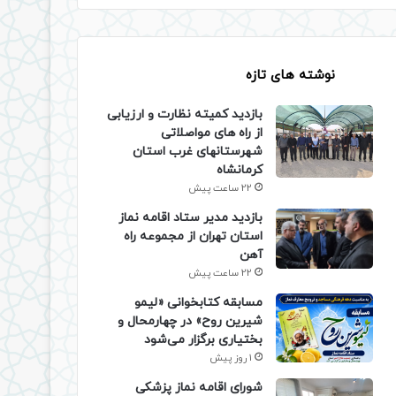
نوشته های تازه
بازدید کمیته نظارت و ارزیابی
از راه های مواصلاتی
شهرستانهای غرب استان
کرمانشاه
22 ساعت پیش
بازدید مدیر ستاد اقامه نماز
استان تهران از مجموعه راه
آهن
22 ساعت پیش
مسابقه کتابخوانی «لیمو
شیرین روح» در چهارمحال و
بختیاری برگزار می‌شود
1 روز پیش
شورای اقامه نماز پزشکی