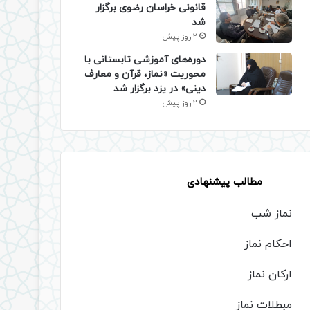
قانونی خراسان رضوی برگزار
شد
2 روز پیش
دوره‌های آموزشی تابستانی با
محوریت «نماز، قرآن و معارف
دینی» در یزد برگزار شد
2 روز پیش
مطالب پیشنهادی
نماز شب
احکام نماز
ارکان نماز
مبطلات نماز