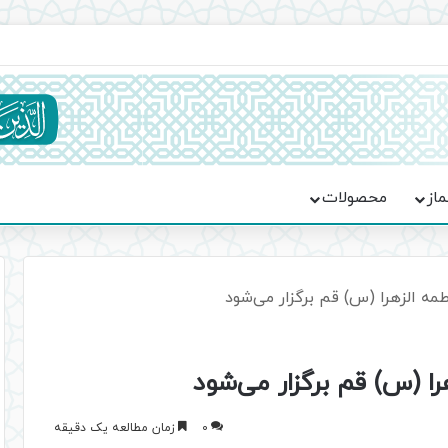
ماسه، استقامت و تمدن‌سازی امت اسلامی
ماز
محصولات
مه الزهرا (س) قم برگزار می‌شود
ا (س) قم برگزار می‌شود
0
زمان مطالعه یک دقیقه