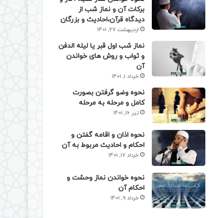
برکات آن و نماز شب از
دیدگاه قرآن،احادیث و بزرگان
اردیبهشت 27, 1401
نماز شب اول قبر یا لیله الدفن
و ثواب و روش های خواندن
آن
خرداد 1, 1401
نحوه وضو گرفتن بصورت
کامل و مرحله به مرحله
تیر 16, 1401
نحوه اذان و اقامه گفتن و
احکام و احادیث مربوط به آن
خرداد 17, 1401
نحوه خواندن نماز وحشت و
احکام آن
خرداد 9, 1401