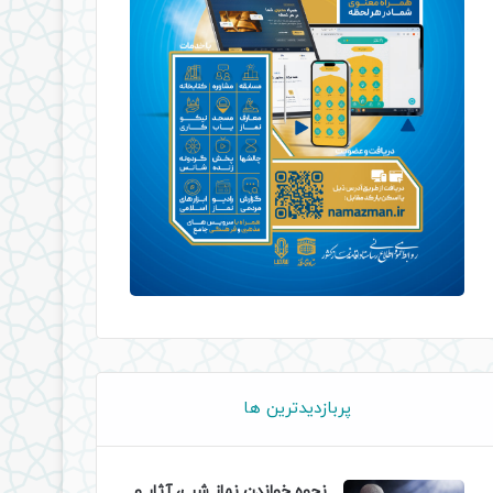
پربازدیدترین ها
نحوه خواندن نماز شب، آثار و