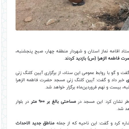
تاد اقامه نماز استان و شهردار منطقه چهار، صبح پنجشنبه،
 فاطمه الزهرا (س) بازدید کردند
.
گفت و گو با روابط عمومی این ستاد، از برگزاری آیین کلنگ زنی
ی
خبر داد و گفت: آیین کلنگ زنی مسجد حضرت فاطمه الزهرا
 بیست و نهم فروردین‌ماه برگزار خواهد شد.
طر نشان کرد: این مسجد در
مساحتی بالغ بر 900 متر
در بلوار
د شد.
اره کرد و گفت: این ناحیه که از جمله
مناطق جدید الاحداث