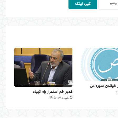
کپی لینک
ر خواندن سوره ص
غدیر خم استمرار راه انبیاء
خرداد 13, 1405