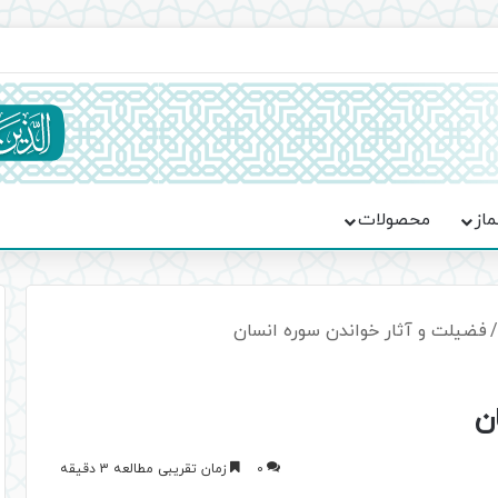
یت حماسه، استقامت و تمدن‌سازی امت اسلامی
ماز
محصولات
/
فضیلت و آثار خواندن سوره انسان
ن
0
زمان تقریبی مطالعه 3 دقیقه