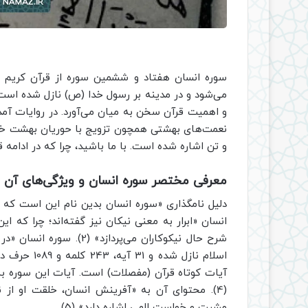
سوره انسان هفتاد و ششمین سوره از قرآن کریم اس
می‌شود و در مدینه بر رسول خدا (ص) نازل شده است.
و اهمیت قرآن سخن به میان می‌آورد. در روایات آمد
نعمت‌های بهشتی همچون تزویج با حوریان بهشت خو
و تن اشاره شده است. با ما باشید، چرا که در ادامه ق
معرفی مختصر سوره انسان و ویژگی‌های آن
انسان «ابرار به معنی نیکان نیز گفته‌اند؛ چرا که 
شرح حال نیکوکاران می‌پرد
آیات کوتاه قرآن (مفصلات) است. آیات این سوره
(4). محتوای آن به «آفرینش انسان، خلقت او از ن
مشیت و خواست الهی اشاره دارد» (5).