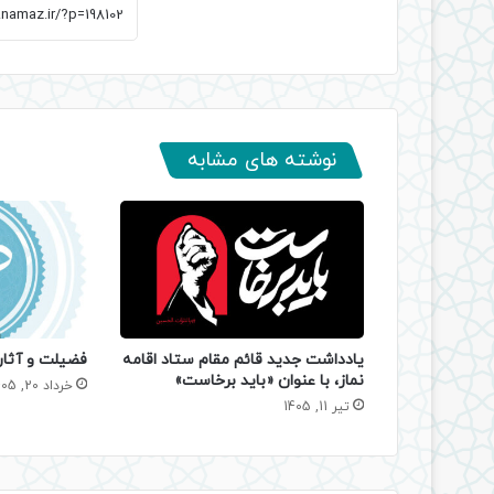
نوشته های مشابه
یادداشت جدید قائم مقام ستاد اقامه
فضیلت و آثا
نماز، با عنوان «باید برخاست»
خرداد 20, 1405
تیر 11, 1405