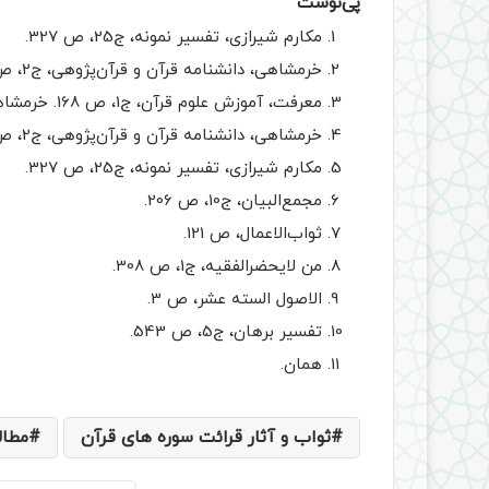
پی‌نوشت
مکارم شیرازی، تفسیر نمونه، ج25، ص 327.
خرمشاهی، دانشنامه قرآن و قرآن‌پژوهی، ج2، ص 1260.
معرفت، آموزش علوم قرآن، ج1، ص 168. خرمشاهی، دانشنامه قرآن و قرآن‌پژوهی، ج2، ص 1260.
خرمشاهی، دانشنامه قرآن و قرآن‌پژوهی، ج2، ص 1260. سایت خبری فردا.
مکارم شیرازی، تفسیر نمونه، ج25، ص 327.
مجمع‌البیان، ج10، ص 206.
ثواب‌الاعمال، ص 121.
من لایحضرالفقیه، ج1، ص 308.
الاصول السته عشر، ص 3.
تفسیر برهان، ج5، ص 543.
همان.
ثواب و آثار قرائت سوره های قرآن
مطال