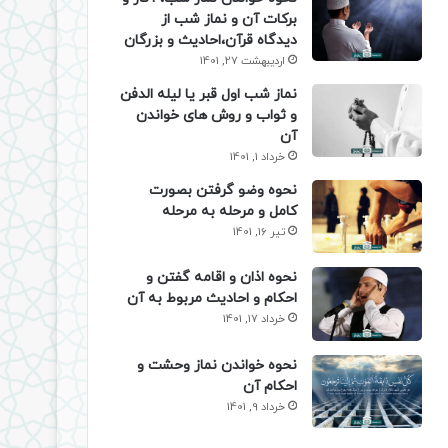
برکات آن و نماز شب از
دیدگاه قرآن،احادیث و بزرگان
اردیبهشت 27, 1401
نماز شب اول قبر یا لیله الدفن
و ثواب و روش های خواندن
آن
خرداد 1, 1401
نحوه وضو گرفتن بصورت
کامل و مرحله به مرحله
تیر 16, 1401
نحوه اذان و اقامه گفتن و
احکام و احادیث مربوط به آن
خرداد 17, 1401
نحوه خواندن نماز وحشت و
احکام آن
خرداد 9, 1401