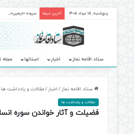
پنج‌شنبه, 15 مرداد 1405
سروده‌ «اربعین»؛ روا
آخرین خبرها
ستاد اقامه نماز
اخبار
استانها
مجله ن
ستاد اقامه نماز
/
اخبار
/
مقالات و یادداشت ها
مقالات و یادداشت ها
فضیلت و آثار خواندن سوره انسا