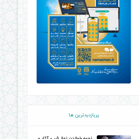
پربازدیدترین ها
نحوه خواندن نماز شب، آثار و