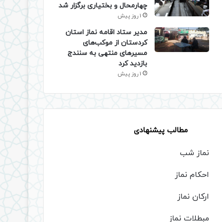
چهارمحال و بختیاری برگزار شد
1 روز پیش
مدیر ستاد اقامه نماز استان
کردستان از موکب‌های
مسیرهای منتهی به سنندج
بازدید کرد
1 روز پیش
مطالب پیشنهادی
نماز شب
احکام نماز
ارکان نماز
مبطلات نماز