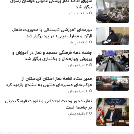
شورای اقامه نماز پزشکی قانونی خراسان رضوی
برگزار شد
26 ثانیه پیش
دوره‌های آموزشی تابستانی با محوریت «نماز،
قرآن و معارف دینی» در یزد برگزار شد
2 دقیقه پیش
جلسه دهه فرهنگی مسجد و نماز در آموزش و
پرورش چهارمحال و بختیاری برگزار شد
3 دقیقه پیش
مدیر ستاد اقامه نماز استان کردستان از
موکب‌های مسیرهای منتهی به سنندج بازدید کرد
4 دقیقه پیش
نماز، محور وحدت اجتماعی و تقویت فرهنگ دینی
در جامعه است
4 دقیقه پیش