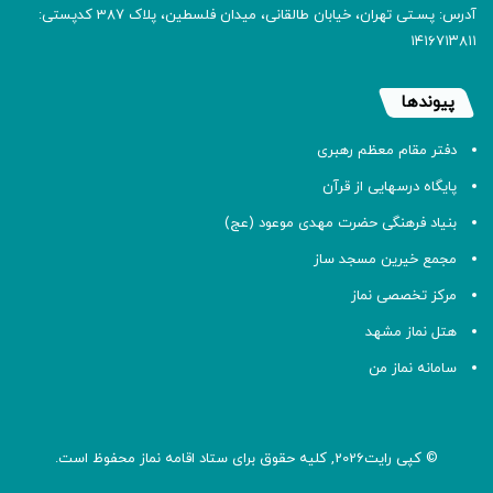
آدرس: پسـتی تهران، خیابان طالقانی، میدان فلسطین، پلاک 387 کدپستی:
۱۴۱۶۷۱۳۸۱۱
پیوندها
دفتر مقام معظم رهبری
پایگاه درسهایی از قرآن
بنیاد فرهنگی حضرت مهدی موعود (عج)
مجمع خیرین مسجد ساز
مرکز تخصصی نماز
هتل نماز مشهد
سامانه نماز من
© کپی رایت2026, کلیه حقوق برای ستاد اقامه
نماز
محفوظ است.