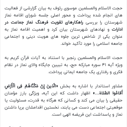
حجت الاسلام والمسلمین موسوی رئوف به بیان گزارشی از فعالیت
های انجام شده پرداخت و محور اصلی جلسه شورای اقامه نماز
شهرستان را بررسی
راهکارهای تقویت فرهنگ نماز جماعت در
ادارات
و نهادهای شهرستان بیان کرد و اهمیت اقامه نماز به
عنوان یکی از شاخص ترین جلوه های هویت دینی و اجتماعی
جامعه اسلامی را مورد تأکید خواند.
حجت الاسلام والمسلمین رنجبر با استناد به آیات قرآن کریم به
ویژه آیه ۴۱ سوره مبارکه حج، به تبیین جایگاه والای نماز در نظام
فکری و رفتاری یک جامعه ایمانی پرداخت.
مشاور استاندار با اشاره به بخش
«الَّذینَ إِنْ مَکَّنَّاهُمْ فِی الْأَرْضِ
أَقامُوا الصَّلاهَ…»
اظهار داشت که این آیه، ویژگی بارز مؤمنان
حقیقی را بیان می کند و کسانی که هرگاه به قدرت، مسئولیت یا
موقعیتی اجتماعی دست می یابند، نخستین اقدامشان برپا داشتن
نماز و پاسداشت این فریضه الهی است.