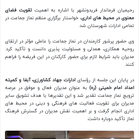
رحیمیان فرماندار فریدونشهر با اشاره به اهمیت
تقویت فضای
معنوی در محیط های اداری
، خواستار برگزاری منظم نماز جماعت در
تمامی ادارات شهرستان شد.
وی حضور پرشور کارمندان در نماز جماعت را عاملی مؤثر در ارتقای
روحیه همکاری، همدلی و مسئولیت پذیری دانست و تأکید کرد:
مدیران باید شرایط لازم برای حضور کارکنان در این فریضه را فراهم
کنند.
در پایان این جلسه از رؤسای
ادارات جهاد کشاورزی، آبفا و کمیته
امداد امام خمینی (ره)
به عنوان مدیران فعال و موفق در عرصه
ترویج نماز جماعت تقدیر شد و این تقدیرها با هدف تشویق سایر
مدیران برای تقویت فعالیت های فرهنگی و دینی در محیط های
اداری انجام گرفت و بر اهمیت نقش مدیران در گسترش فرهنگ
نماز تأکید دوباره داشت.