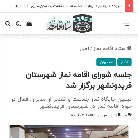
سروده‌ «اربعین»؛ روایت حماسه، استقامت و تمدن‌سازی امت اسلامی
فهرست
تغییر پ
مشاهده سبد 
جس
ستاد اقامه نماز
/
اخبار
اخبار
اصفهان
جلسه شورای اقامه نماز شهرستان
فریدونشهر برگزار شد
تبیین جایگاه نماز جماعت و تقدیر از مدیران فعال در
حوزه اقامه نماز در شهرستان فریدونشهر
0
زمان تقریبی مطالعه 2 دقیقه