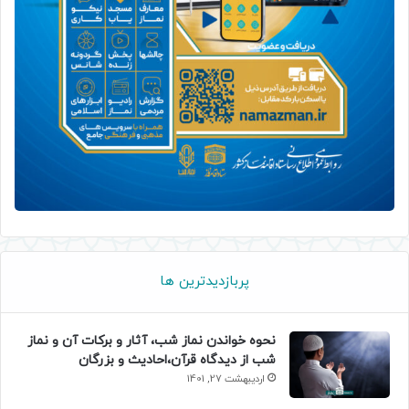
پربازدیدترین ها
نحوه خواندن نماز شب، آثار و برکات آن و نماز
شب از دیدگاه قرآن،احادیث و بزرگان
اردیبهشت 27, 1401